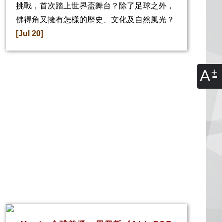
挑戰，首次踏上世界盃舞台？除了足球之外，
佛得角又擁有怎樣的歷史、文化及自然風光？
[Jul 20]
A