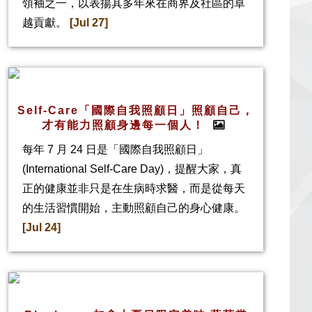
領袖之一，以表揚其多年來在商界及社區的卓
越貢獻。
[Jul 27]
Self-Care「國際自我照顧日」照顧自己，
才有能力照顧身邊每一個人！
每年 7 月 24 日是「國際自我照顧日」
(International Self-Care Day)，提醒大家，真
正的健康並非只是在生病時求醫，而是從每天
的生活習慣開始，主動照顧自己的身心健康。
[Jul 24]