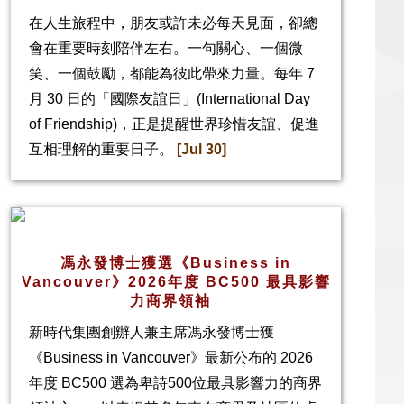
在人生旅程中，朋友或許未必每天見面，卻總
會在重要時刻陪伴左右。一句關心、一個微
笑、一個鼓勵，都能為彼此帶來力量。每年 7
月 30 日的「國際友誼日」(International Day
of Friendship)，正是提醒世界珍惜友誼、促進
互相理解的重要日子。
[Jul 30]
馮永發博士獲選《Business in
Vancouver》2026年度 BC500 最具影響
力商界領袖
新時代集團創辦人兼主席馮永發博士獲
《Business in Vancouver》最新公布的 2026
年度 BC500 選為卑詩500位最具影響力的商界