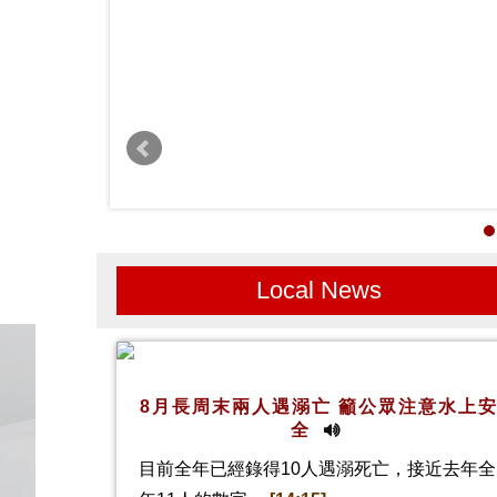
Local News
8月長周末兩人遇溺亡 籲公眾注意水上
全
目前全年已經錄得10人遇溺死亡，接近去年全