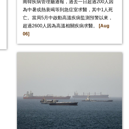
南韓疾病管理廳通報，過去一日超過200人因
為中暑或熱衰竭等到急症室求醫，其中1人死
亡。當局5月中啟動高溫疾病監測預警以來，
超過2600人因為高溫相關疾病求醫。
[Aug
06]