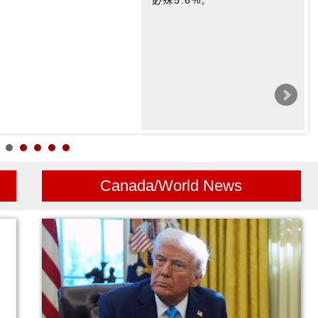
必殊5.6%。
戶的噪音投訴。
Canada/World News
安