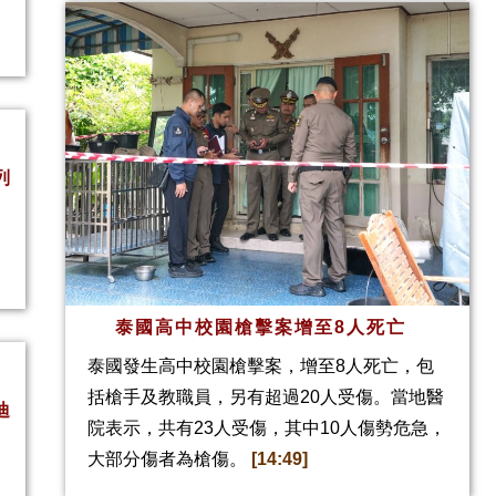
列
泰國高中校園槍擊案增至8人死亡
泰國發生高中校園槍擊案，增至8人死亡，包
括槍手及教職員，另有超過20人受傷。當地醫
迪
院表示，共有23人受傷，其中10人傷勢危急，
大部分傷者為槍傷。
[14:49]