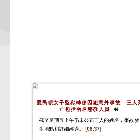
愛民頓女子監獄轉移囚犯意外事故 三人
亡包括兩名懲教人員
截至星期五上午仍未公布三人的姓名，事故發
生地點和詳細經過。
[08:37]