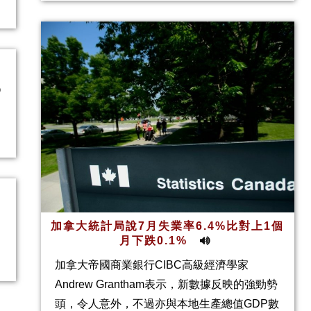
加拿大統計局說7月失業率6.4%比對上1個
月下跌0.1%
加拿大帝國商業銀行CIBC高級經濟學家
Andrew Grantham表示，新數據反映的強勁勢
頭，令人意外，不過亦與本地生產總值GDP數