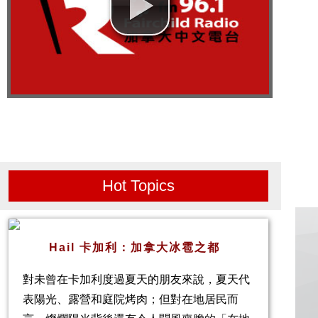
Hot Topics
Hail 卡加利：加拿大冰雹之都
對未曾在卡加利度過夏天的朋友來說，夏天代
表陽光、露營和庭院烤肉；但對在地居民而