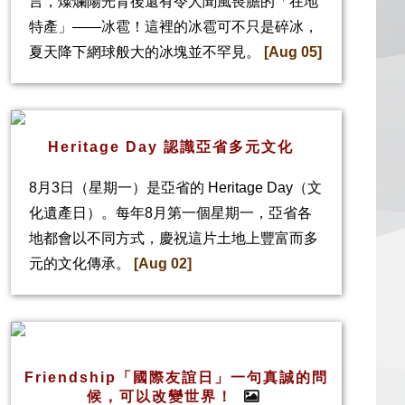
言，燦爛陽光背後還有令人聞風喪膽的「在地
特產」——冰雹！這裡的冰雹可不只是碎冰，
夏天降下網球般大的冰塊並不罕見。
[Aug 05]
Heritage Day 認識亞省多元文化
8月3日（星期一）是亞省的 Heritage Day（文
化遺產日）。每年8月第一個星期一，亞省各
地都會以不同方式，慶祝這片土地上豐富而多
元的文化傳承。
[Aug 02]
Friendship「國際友誼日」一句真誠的問
候，可以改變世界！