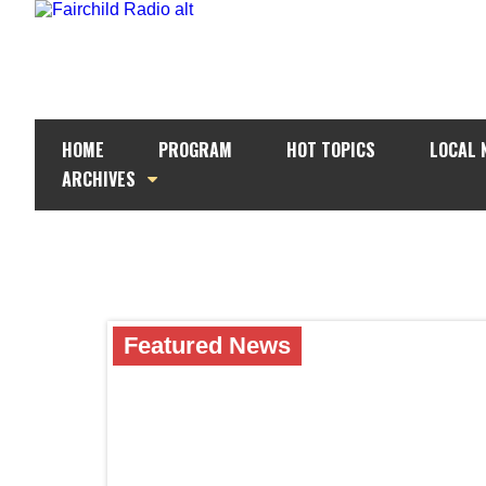
HOME
PROGRAM
HOT TOPICS
LOCAL 
ARCHIVES
Featured News
Featured News