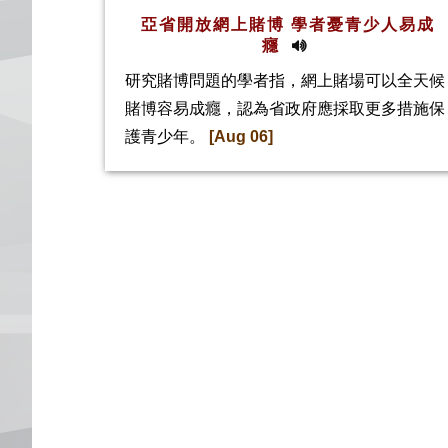
亞省開放網上賭博 學者憂青少人易成
癮
研究賭博問題的學者指，網上賭場可以全天候
賭博容易成癮，認為省政府應採取更多措施保
護青少年。
[Aug 06]