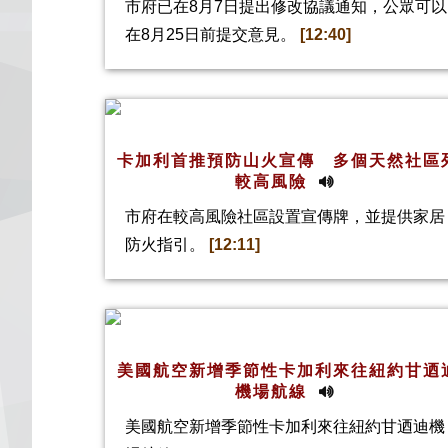
市府已在8月7日提出修改協議通知，公眾可以
在8月25日前提交意見。
[12:40]
卡加利首推預防山火宣傳 多個天然社區
較高風險
市府在較高風險社區設置宣傳牌，並提供家居
防火指引。
[12:11]
美國航空新增季節性卡加利來往紐約甘迺
機場航線
美國航空新增季節性卡加利來往紐約甘迺迪機