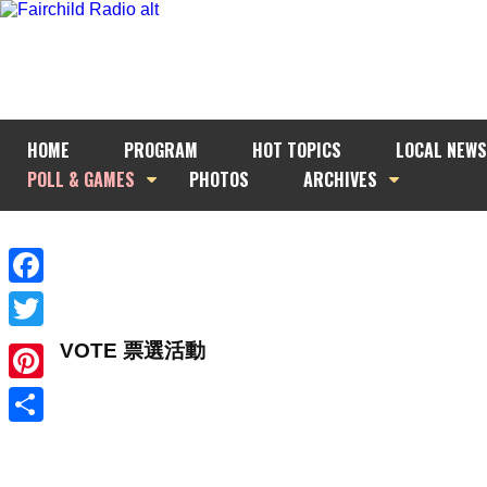
HOME
PROGRAM
HOT TOPICS
LOCAL NEWS
POLL & GAMES
PHOTOS
ARCHIVES
Facebook
Twitter
VOTE 票選活動
Pinterest
Share