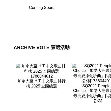
Coming Soon.
ARCHIVE VOTE 票選活動
加拿大至 HIT 中文歌曲排行
SQ2021 People
榜 2025 全國總選
Choice「加拿大芝寶
最喜愛原創歌曲」[得
公佈]