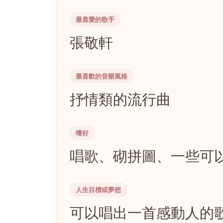
最喜愛的歌手
張敬軒
最喜歡的音樂風格
抒情類的流行曲
嗜好
唱歌、砌拼圖、一些可
人生目標或夢想
可以唱出一首感動人的