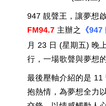
947 靚聲王，讓夢想
FM94.7
主辦之
《947
月 23 日 (星期五) 
行，一場歌聲與夢想
最後壓軸介紹的是 11
抱熱情，為夢想全力
交鋒，以情感觸動人