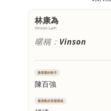
林康為
Vinson Lam
暱稱：
Vinson
最喜愛的歌手
陳百強
最喜歡的音樂風格