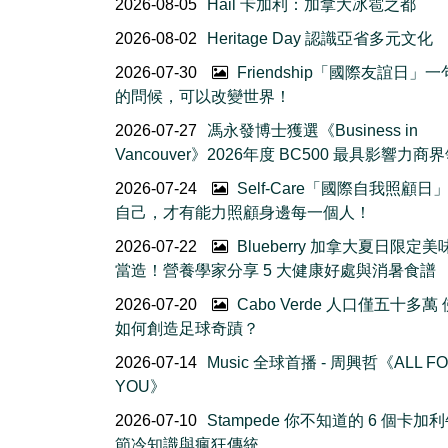
2026-08-05
Hail 卡加利：加拿大冰雹之都
2026-08-02
Heritage Day 認識亞省多元文化
2026-07-30
Friendship「國際友誼日」
的問候，可以改變世界！
2026-07-27
馮永發博士獲選《Business in
Vancouver》2026年度 BC500 最具影響力商
2026-07-24
Self-Care「國際自我照顧日
自己，才有能力照顧身邊每一個人！
2026-07-22
Blueberry 加拿大夏日限定美
當造！營養學家分享 5 大健康好處與消暑食譜
2026-07-20
Cabo Verde 人口僅五十多萬
如何創造足球奇蹟？
2026-07-14
Music 全球首播 - 周興哲《ALL F
YOU》
2026-07-10
Stampede 你不知道的 6 個卡加
節冷知識與瘋狂傳統