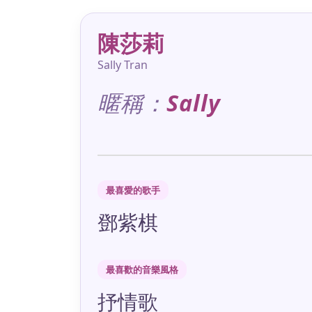
陳莎莉
Sally Tran
暱稱：
Sally
最喜愛的歌手
鄧紫棋
最喜歡的音樂風格
抒情歌