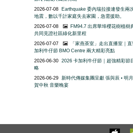
2026-07-08
Earthquake 委內瑞拉接連發生
地震，數以千計家庭失去家園，急需援助。
2026-07-08
FM94.7 出席華埠櫻花樹植
共同見證社區綠化新里程
2026-07-07
「家燕茶室」走出直播室｜直
加利牛仔節 BMO Centre 兩大精彩亮點
2026-06-30
2026 卡加利牛仔節｜超強精彩節
略
2026-06-29
新時代傳媒集團呈獻 張與辰 • 明
賀中秋 音樂晚宴