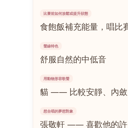
比賽前如何放鬆或提升狀態
食飽飯補充能量，唱比
聲線特色
舒服自然的中低音
用動物形容歌聲
貓 —— 比較安靜、內
想合唱的夢想對象
張敬軒 —— 喜歡他的