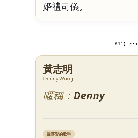
婚禮司儀。
#15) De
黃志明
Denny Wong
暱稱：
Denny
最喜愛的歌手