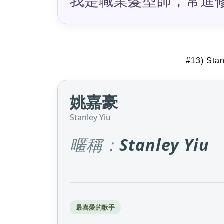
我是職業髮型師，常進
#13) Sta
姚嘉豪
Stanley Yiu
暱稱：
Stanley Yiu
最喜愛的歌手