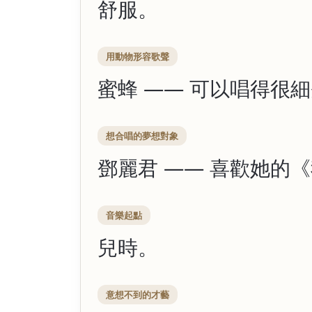
舒服。
用動物形容歌聲
蜜蜂 —— 可以唱得很
想合唱的夢想對象
鄧麗君 —— 喜歡她的
音樂起點
兒時。
意想不到的才藝