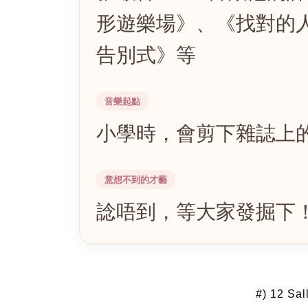
形遊樂場》、《找對的人
告別式》等
音樂起點
小學時，會剪下雜誌上
意想不到的才藝
諗唔到，等大家發掘下
#) 12 Sa