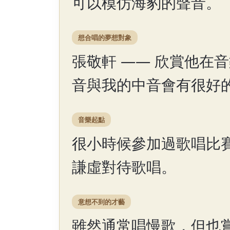
可以模仿海豹的聲音。
想合唱的夢想對象
張敬軒 —— 欣賞他在
音與我的中音會有很好
音樂起點
很小時候參加過歌唱比
謙虛對待歌唱。
意想不到的才藝
雖然通常唱慢歌，但也