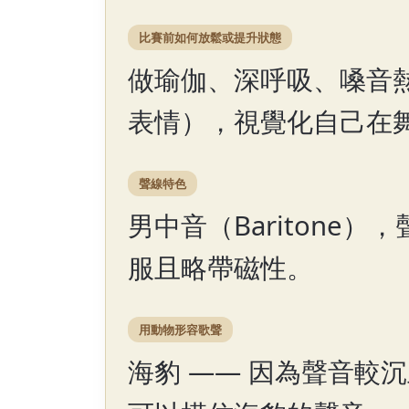
比賽前如何放鬆或提升狀態
做瑜伽、深呼吸、嗓音
表情），視覺化自己在
聲線特色
男中音（Baritone
服且略帶磁性。
用動物形容歌聲
海豹 —— 因為聲音較