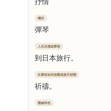
抒情
嗜好
彈琴
人生目標或夢想
到日本旅行。
比賽前如何放鬆或提升狀態
祈禱。
聲線特色