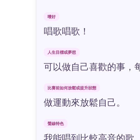
嗜好
唱歌唱歌！
人生目標或夢想
可以做自己喜歡的事，
比賽前如何放鬆或提升狀態
做運動來放鬆自己。
聲線特色
我能唱到比較高音的歌