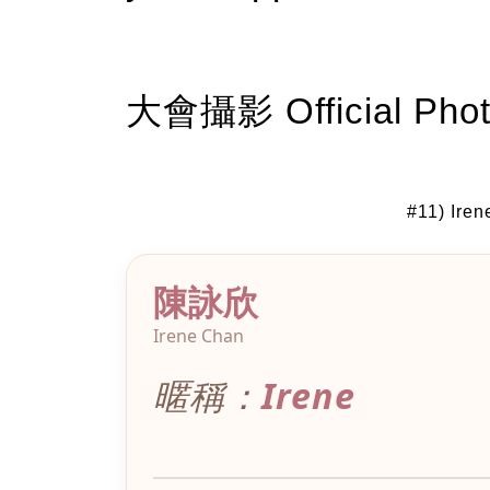
大會攝影 Official Phot
#11) Ir
陳詠欣
Irene Chan
暱稱：
Irene