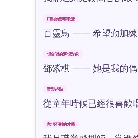
用動物形容歌聲
百靈鳥 —— 希望勤加
想合唱的夢想對象
鄧紫棋 —— 她是我的
音樂起點
從童年時候已經很喜歡
意想不到的才藝