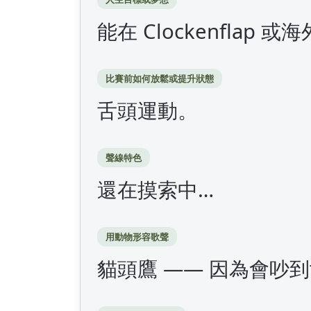
能在 Clockenflap
比賽前如何放鬆或提升狀態
舌頭運動。
聲線特色
還在摸索中…
用動物形容歌聲
貓頭鷹 —— 因為會吵