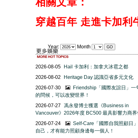
相關文章：
穿越百年 走進卡加利
Year:
Month
2026-08-05
Hail 卡加利：加拿大冰雹之都
2026-08-02
Heritage Day 認識亞省多元文化
2026-07-30
Friendship「國際友誼日」
的問候，可以改變世界！
2026-07-27
馮永發博士獲選《Business in
Vancouver》2026年度 BC500 最具影響力商
2026-07-24
Self-Care「國際自我照顧日
自己，才有能力照顧身邊每一個人！