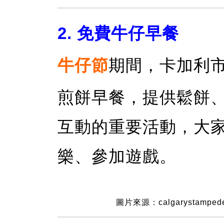
2. 免費牛仔早餐
牛仔節
期間，卡加利
煎餅早餐，提供鬆餅
互動的重要活動，大
樂、參加遊戲。
圖片來源：calgarystamped