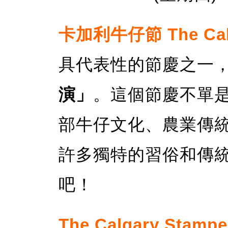
卡加利牛仔節 The Calg
具代表性的節慶之一
演」
。這個節慶不單
部牛仔文化、農業傳
許多獨特的習俗和傳
吧！
The Calgary Stamp