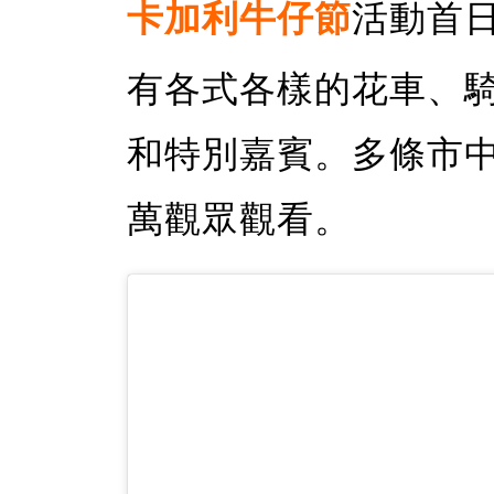
卡加利牛仔節
活動首
有各式各樣的花車、
和特別嘉賓。多條市
萬觀眾觀看。