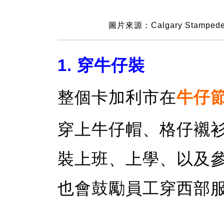
圖片來源：Calgary Stampede O
1. 穿牛仔裝
整個卡加利市在
牛仔
穿上牛仔帽、格仔襯
裝上班、上學、以及
也會鼓勵員工穿西部