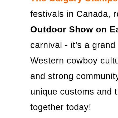
festivals in Canada,
Outdoor Show on E
carnival - it’s a gran
Western cowboy culture
and strong community 
unique customs and tr
together today!