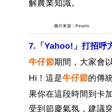
解農業知識。
圖片來源：Pexels
7.「Yahoo!」打招呼
牛仔節
期間，大家會
Hi！這是
牛仔節
的傳
果你在這段時間到卡
受到節慶氣氛，建議