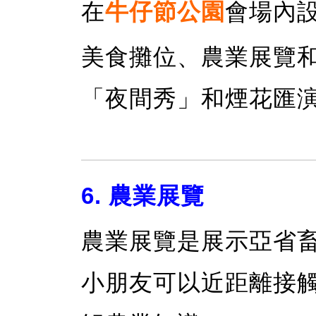
在
牛仔節公園
會場內
美食攤位、農業展覽
「夜間秀」和煙花匯
6. 農業展覽
農業展覽是展示亞省
小朋友可以近距離接