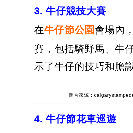
3. 牛仔競技大賽
在
牛仔節公園
會場內
賽，包括騎野馬、牛
示了牛仔的技巧和膽
圖片來源：calgarystamped
4. 牛仔節花車巡遊