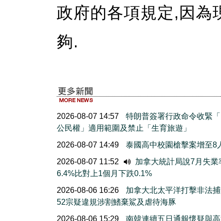
政府的各項規定,因為
夠.
2026-08-07 14:57
特朗普簽署行政命令收緊「
公民權」適用範圍及禁止「生育旅遊」
2026-08-07 14:49
泰國高中校園槍擊案增至8
2026-08-07 11:52
加拿大統計局說7月失業
6.4%比對上1個月下跌0.1%
2026-08-06 16:26
加拿大北太平洋打擊非法捕
52宗疑違規涉割鰭棄鯊及虐待海豚
2026-08-06 15:29
南韓連續五日通報懷疑與高