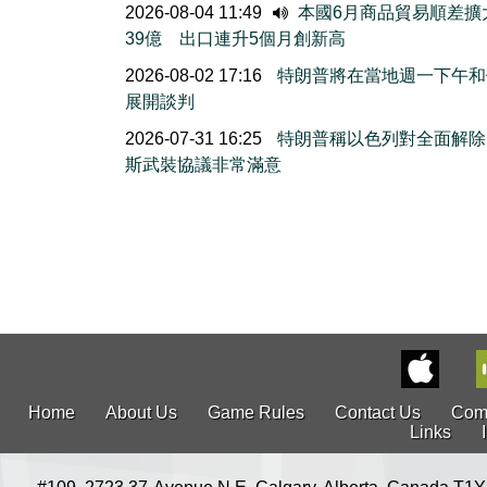
2026-08-04 11:49
本國6月商品貿易順差擴
39億 出口連升5個月創新高
2026-08-02 17:16
特朗普將在當地週一下午和
展開談判
2026-07-31 16:25
特朗普稱以色列對全面解除
斯武裝協議非常滿意
Home
About Us
Game Rules
Contact Us
Com
Links