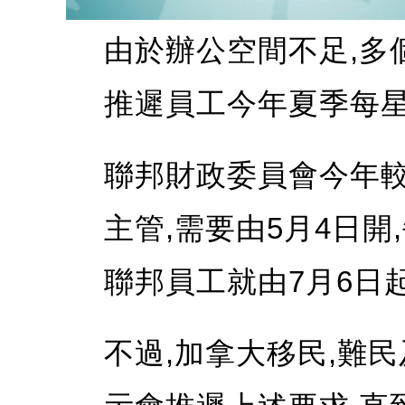
由於辦公空間不足,多
推遲員工今年夏季每星
聯邦財政委員會今年較
主管,需要由5月4日開
聯邦員工就由7月6日起
不過,加拿大移民,難