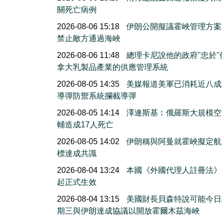
關死亡病例
2026-08-06 15:18
伊朗公開擬議霍峽管理方案
禁止敵方通過海峽
2026-08-06 11:48
總理卡尼說他的政府''忠於'
拿大乳製品產業的供應管理系統
2026-08-05 14:35
美媒報道美軍已消耗近八成
導彈防禦系統攔截導彈
2026-08-05 14:14
澤連斯基︰俄羅斯大規模空
輔造成17人死亡
2026-08-05 14:02
伊朗稱與阿曼就霍峽擬定航
標達成共識
2026-08-04 13:24
本國《外國代理人註冊法》
起正式生效
2026-08-04 13:15
美國財長貝森特說可能今日
期三與伊朗達成協議以開放霍爾木茲海峽