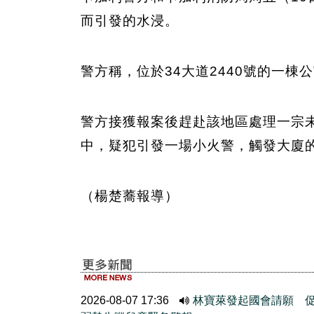
而引發的水浸。
警方稱，位於34大道2440號的一棟
警方接獲報案後趕赴該地區處理一宗
中，疑犯引發一場小火警，觸發大廈
（楊楚蕎報導）
2026-08-07 17:36
林寶萊發起國會請願 