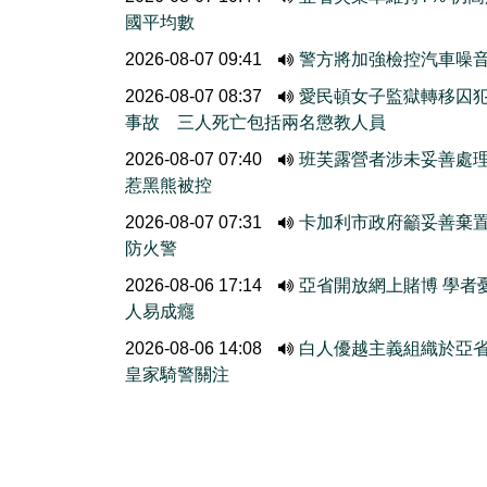
國平均數
2026-08-07 09:41
警方將加強檢控汽車噪
2026-08-07 08:37
愛民頓女子監獄轉移囚
事故 三人死亡包括兩名懲教人員
2026-08-07 07:40
班芙露營者涉未妥善處
惹黑熊被控
2026-08-07 07:31
卡加利市政府籲妥善棄
防火警
2026-08-06 17:14
亞省開放網上賭博 學者
人易成癮
2026-08-06 14:08
白人優越主義組織於亞
皇家騎警關注