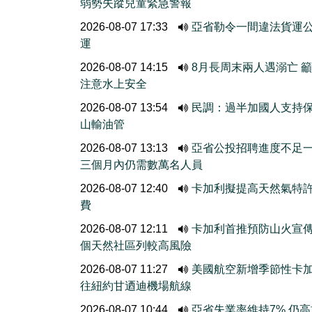
弱勢失蹤兒童緊急警報
2026-08-07 17:33
亞省勒令一間違法貨運
運
2026-08-07 14:15
8月長周末兩人遇溺亡 
注意水上安全
2026-08-07 13:54
民調：過半加國人支持
山輸油管
2026-08-07 13:13
亞省公投招聘進度不
三個月內仍需數萬名人員
2026-08-07 12:40
卡加利擬提高天然氣特
費
2026-08-07 12:11
卡加利首推預防山火宣
個天然社區列較高風險
2026-08-07 11:27
美國航空新增季節性卡
往紐約甘迺迪機場航線
2026-08-07 10:44
亞省失業率維持7% 仍