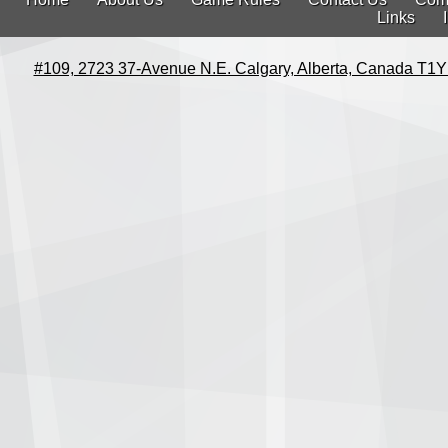
Links
#109, 2723 37-Avenue N.E. Calgary, Alberta, Canada T1