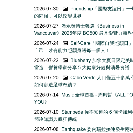
2026-07-30
Friendship「國際友誼日」
的問候，可以改變世界！
2026-07-27
馮永發博士獲選《Business in
Vancouver》2026年度 BC500 最具影響力商
2026-07-24
Self-Care「國際自我照顧日
自己，才有能力照顧身邊每一個人！
2026-07-22
Blueberry 加拿大夏日限定美
當造！營養學家分享 5 大健康好處與消暑食譜
2026-07-20
Cabo Verde 人口僅五十多萬
如何創造足球奇蹟？
2026-07-14
Music 全球首播 - 周興哲《ALL F
YOU》
2026-07-10
Stampede 你不知道的 6 個卡加
節冷知識與瘋狂傳統
2026-07-08
Earthquake 委內瑞拉接連發生