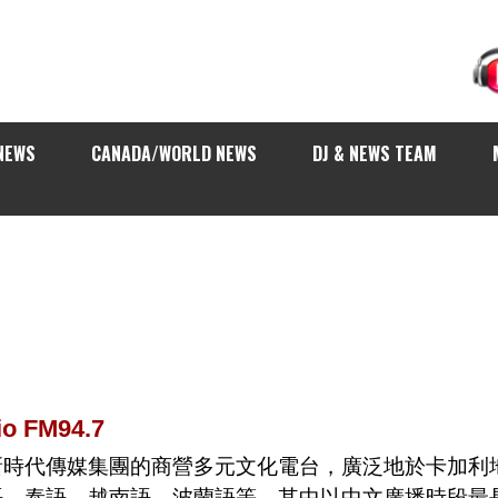
NEWS
CANADA/WORLD NEWS
DJ & NEWS TEAM
o FM94.7
新時代傳媒集團的商營多元文化電台，廣泛地於卡加利
、泰語、越南語、波蘭語等，其中以中文廣播時段最長，