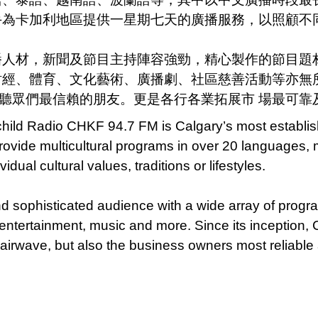
手為卡加利地區提供一星期七天的廣播服務，以照顧不
播人材，新聞及節目主持陣容強勁，精心製作的節目題
財經、體育、文化藝術、廣播劇、社區慈善活動等亦無
成為聽眾們最信賴的朋友。更是各行各業拓展市 場最可
ild Radio CHKF 94.7 FM is Calgary’s most establish
provide multicultural programs in over 20 languages, m
idual cultural values, traditions or lifestyles.
 sophisticated audience with a wide array of progra
yle, entertainment, music and more. Since its incepti
 airwave, but also the business owners most reliable 