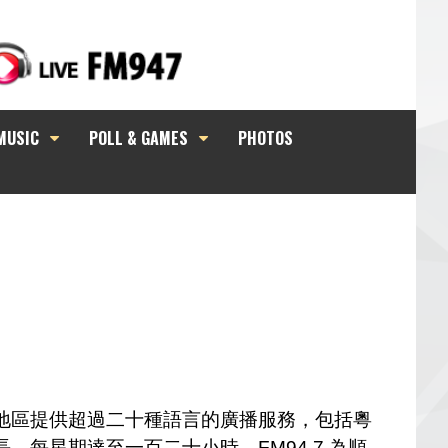
MUSIC
POLL & GAMES
PHOTOS
地區提供超過二十種語言的廣播服務，包括粵
每星期達至一百二十小時。FM94.7 為順