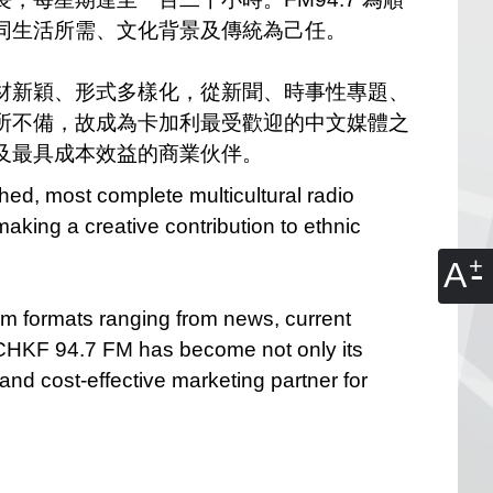
同生活所需、文化背景及傳統為己任。
材新穎、形式多樣化，從新聞、時事性專題、
所不備，故成為卡加利最受歡迎的中文媒體之
靠及最具成本效益的商業伙伴。
ed, most complete multicultural radio
aking a creative contribution to ethnic
A
m formats ranging from news, current
on, CHKF 94.7 FM has become not only its
and cost-effective marketing partner for