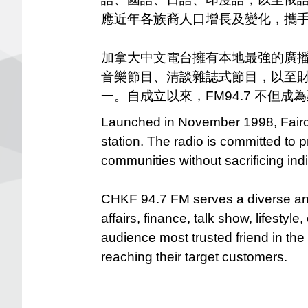
應近年各族裔人口增長及變化，攜
加拿大中文電台擁有本地最強的廣
音樂節目、清談雜誌式節目，以至
一。自成立以來，FM94.7 不但
Launched in November 1998, Fairch
station. The radio is committed to 
communities without sacrificing indiv
CHKF 94.7 FM serves a diverse and
affairs, finance, talk show, lifest
audience most trusted friend in the
reaching their target customers.