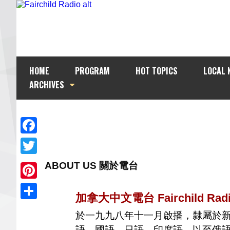
HOME
PROGRAM
HOT TOPICS
LOCAL 
ARCHIVES
Facebook
Twitter
ABOUT US 關於電台
Pinterest
加拿大中文電台 Fairchild Radi
Share
於一九九八年十一月啟播，隸屬於
語、國語、日語、印度語，以至俄語