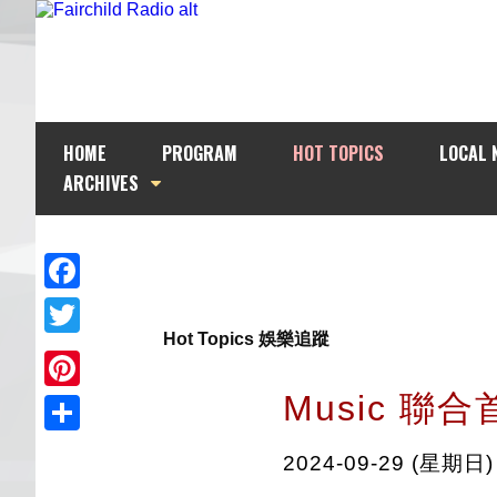
HOME
PROGRAM
HOT TOPICS
LOCAL 
ARCHIVES
Facebook
Hot Topics 娛樂追蹤
Twitter
Music 聯合
Pinterest
Share
2024-09-29 (星期日)