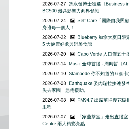
2026-07-27
馮永發博士獲選《Business in 
BC500 最具影響力商界領袖
2026-07-24
Self-Care「國際自
身邊每一個人！
2026-07-22
Blueberry 加拿大夏
5 大健康好處與消暑食譜
2026-07-20
Cabo Verde 人口僅
2026-07-14
Music 全球首播 - 周興哲《AL
2026-07-10
Stampede 你不知道的 6
2026-07-08
Earthquake 委內瑞拉
失去家園，急需援助。
2026-07-08
FM94.7 出席華埠櫻
里程
2026-07-07
「家燕茶室」走出直播室｜
Centre 兩大精彩亮點