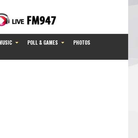
MUSIC
POLL & GAMES
PHOTOS