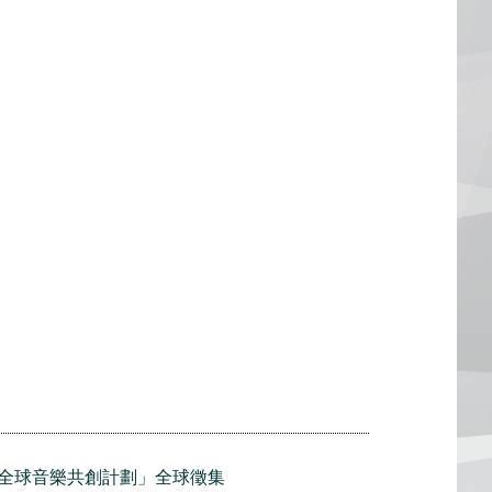
全球音樂共創計劃」全球徵集