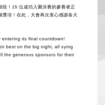
階段！15 位成功入圍決賽的參賽者正
個獎項！在此，大會再次衷心感謝各大
 entering its final countdown!
r best on the big night, all vying
ll the generous sponsors for their