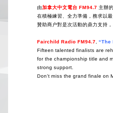
由
加拿大中文電台 FM94.7
主辦
在積極練習、全力準備，務求以最
贊助商户對是次活動的鼎力支持，5 月
Fairchild Radio FM94.7
,
“The 
Fifteen talented finalists are r
for the championship title and m
strong support.
Don’t miss the grand finale