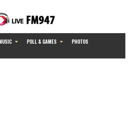
MUSIC
POLL & GAMES
PHOTOS