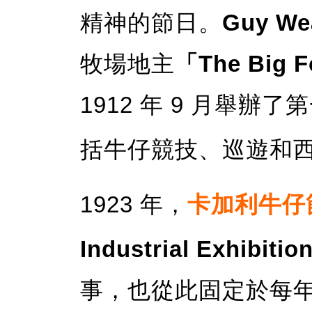
精神的節日。
Guy We
牧場地主
「The Big 
1912 年 9 月舉辦了
括牛仔競技、巡遊和
1923 年，
卡加利牛仔
Industrial Exhibitio
事，也從此固定於每