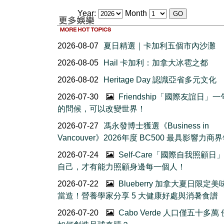
Year:
Month
2026-08-07
夏日精選｜卡加利五個市內沙灘
2026-08-05
Hail 卡加利：加拿大冰雹之都
2026-08-02
Heritage Day 認識亞省多元文化
2026-07-30
Friendship「國際友誼日」
的問候，可以改變世界！
2026-07-27
馮永發博士獲選《Business in
Vancouver》2026年度 BC500 最具影響力商
2026-07-24
Self-Care「國際自我照顧日
自己，才有能力照顧身邊每一個人！
2026-07-22
Blueberry 加拿大夏日限定美
當造！營養學家分享 5 大健康好處與消暑食譜
2026-07-20
Cabo Verde 人口僅五十多萬