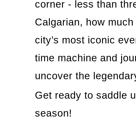
corner - less than th
Calgarian, how much 
city’s most iconic eve
time machine and jour
uncover the legendary
Get ready to saddle up
season!