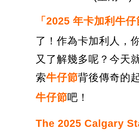
「2025 年卡加利牛
了！作為卡加利人，
又了解幾多呢？今天
索
牛仔節
背後傳奇的
牛仔節
吧！
The 2025 Calgary S