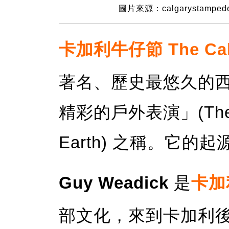
圖片來源：calgarystamped
卡加利牛仔節 The Calg
著名、歷史最悠久的
精彩的戶外表演」(The Gre
Earth) 之稱。它的起
Guy Weadick
是
卡加
部文化，來到卡加利