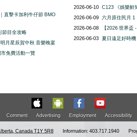
2026-06-10
C123 《娛樂
直擊卡加利牛仔節 BMO
2026-06-09
六月原住民月 
2026-06-08
【2026 世界盃 
精彩節目全攻略
2026-06-03
夏日遠足好時機！2
 明月星辰賀中秋 音樂晚宴
 卡加利市免費活動一覽
Comment
Advertising
Employment
Accessibility
Alberta, Canada T1Y 5R8
Information: 403.717.1940
Pro