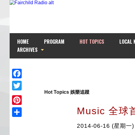
HOME
PROGRAM
HOT TOPICS
LOCAL 
ARCHIVES
Facebook
Hot Topics 娛樂追蹤
Twitter
Music 全
Pinterest
Share
2014-06-16 (星期一)