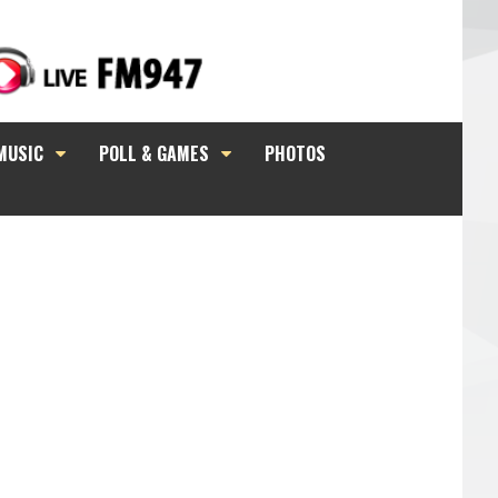
MUSIC
POLL & GAMES
PHOTOS