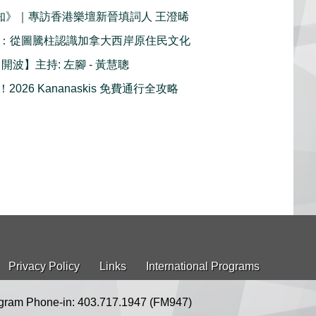
鮮知》｜專訪香港樂壇新晉填詞人 王澄晞
1 ：從圖騰柱認識加拿大西岸原住民文化
- 開波】主持: 左腳 - 黃慧聰
026 Kananaskis 免費通行全攻略
Privacy Policy
Links
International Programs
gram Phone-in: 403.717.1947 (FM947)