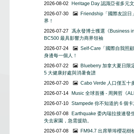
2026-08-02
Heritage Day 認識亞省多元
2026-07-30
Friendship「國際
界！
2026-07-27
馮永發博士獲選《Business in 
BC500 最具影響力商界領袖
2026-07-24
Self-Care「國際自
身邊每一個人！
2026-07-22
Blueberry 加拿大夏
5 大健康好處與消暑食譜
2026-07-20
Cabo Verde 人口僅
2026-07-14
Music 全球首播 - 周興哲《AL
2026-07-10
Stampede 你不知道的 6
2026-07-08
Earthquake 委內瑞拉
失去家園，急需援助。
2026-07-08
FM94.7 出席華埠櫻