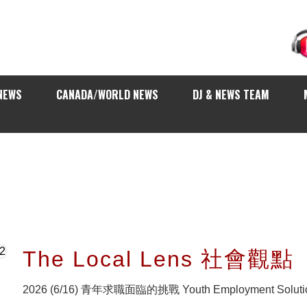
NEWS
CANADA/WORLD NEWS
DJ & NEWS TEAM
The Local Lens 社會
2026 (6/16) 青年求職面臨的挑戰 Youth Employment Soluti