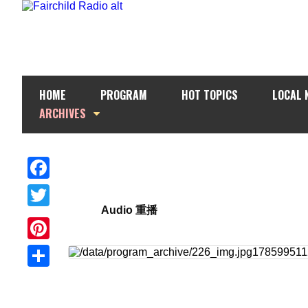
HOME
PROGRAM
HOT TOPICS
LOCAL 
ARCHIVES
Facebook
Audio 重播
Twitter
Pinterest
Share