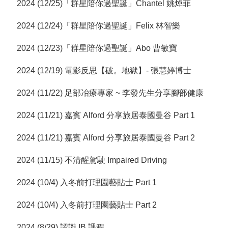
2024 (12/25)「群星陪你過聖誕」Chantel 姚焯菲
2024 (12/24)「群星陪你過聖誕」Felix 林智樂
2024 (12/23)「群星陪你過聖誕」Abo 曹敏寶
2024 (12/19) 電影反思【破。地獄】- 張慧婷博士
2024 (11/22) 足部冶療專家 ~ 李發先生分享腳部健康
2024 (11/21) 嘉賓 Alford 分享旅居泰國曼谷 Part 1
2024 (11/21) 嘉賓 Alford 分享旅居泰國曼谷 Part 2
2024 (11/15) 不清醒駕駛 Impaired Driving
2024 (10/4) 入冬前打理園藝貼士 Part 1
2024 (10/4) 入冬前打理園藝貼士 Part 2
2024 (8/29) 認識 IB 課程