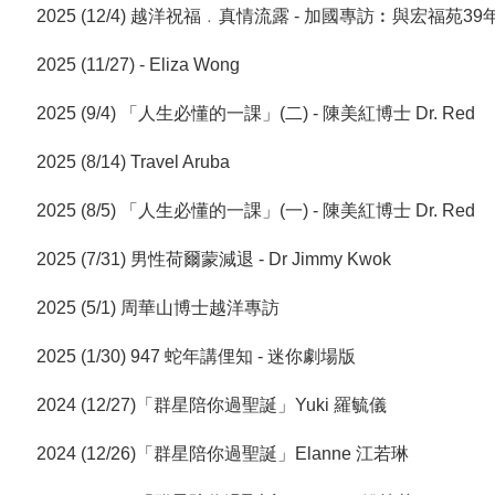
2025 (12/4) 越洋祝福﹒真情流露 - 加國專訪︰與宏福苑39年情 
2025 (11/27) - Eliza Wong
2025 (9/4) 「人生必懂的一課」(二) - 陳美紅博士 Dr. Red
2025 (8/14) Travel Aruba
2025 (8/5) 「人生必懂的一課」(一) - 陳美紅博士 Dr. Red
2025 (7/31) 男性荷爾蒙減退 - Dr Jimmy Kwok
2025 (5/1) 周華山博士越洋專訪
2025 (1/30) 947 蛇年講俚知 - 迷你劇場版
2024 (12/27)「群星陪你過聖誕」Yuki 羅毓儀
2024 (12/26)「群星陪你過聖誕」Elanne 江若琳