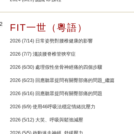
FIT一世（粵語）
2026 (7/14) 日常姿勢對腰椎健康的影響
2026 (7/7) 淺談腰脊椎管狹窄症
2026 (6/30) 處理假性坐骨神經痛的四個步驟
2026 (6/23) 回應聽眾提問有關臀部痛的問題_繼篇
2026 (6/16) 回應聽眾提問有關臀部痛的問題
2026 (6/9) 使用46呼吸法穩定情緒抗壓力
2026 (5/12) 大笑、呼吸與鬆弛減壓
2026 (5/5) 啟動迷走神經_舒緩壓力