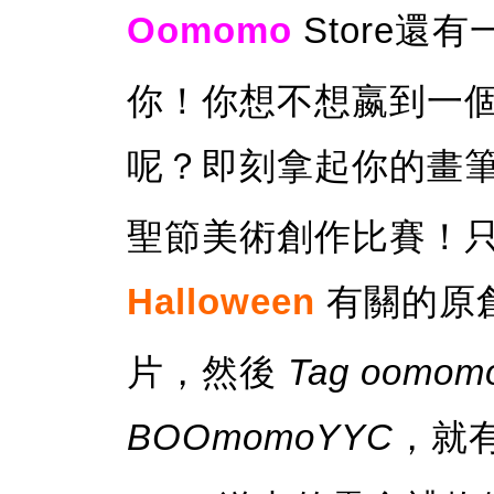
Oomomo
Store還
你！你想不想嬴到一
呢？即刻拿起你的畫
聖節美術創作比賽！
Halloween
有關的原
片，然後
Tag oomomo
BOOmomoYYC
，就