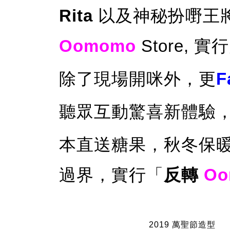
Rita
以及神秘扮嘢王
Oomomo
Store,
除了現場開咪外，更
F
聽眾互動驚喜新體驗
本直送糖果，秋冬保
過界，實行「
反轉
Oo
2019 萬聖節造型