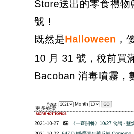
Store送出的零食禮物
號！
既然是
Halloween
，
10 月 31 號，稅前
Bacoban 消毒噴
Year:
Month
2021-10-27
《一齊開餐》10/27 食譜 - 
2021-10-22
947 DJ扮嘢嘉年華反轉 Oomomo