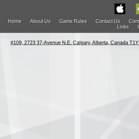
Home
About Us
Game Rules
Contact Us
Com
Links
#109, 2723 37-Avenue N.E. Calgary, Alberta, Canada T1