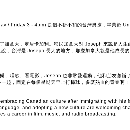
y / Friday 3 - 4pm)
是個不折不扣的台灣男孩，畢業於 Universi
了加拿大，定居卡加利。移民加拿大對 Joseph 來說是人生
果說，台灣是
Joseph 長大的地方，那麼加拿大就是他成
聽音樂、唱歌、看電影，Joseph 也非常愛運動，他和朋友
在一起，固定在每個星期天早上打棒球，多麼熱血的青春啊！
embracing Canadian culture after immigrating with his fa
t language, and adopting a new culture are welcoming ch
s a career in film, music, and radio broadcasting.