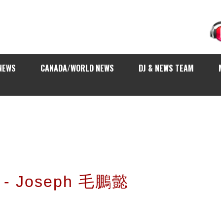
NEWS
CANADA/WORLD NEWS
DJ & NEWS TEAM
- Joseph 毛鵬懿