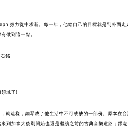
seph 努力從中求新。每一年，他給自己的目標就是到外面
都有做到這一點。
座右銘
術領域了!
樂，就這樣，鋼琴成了他生活中不可或缺的一部份。原本在
然來到加拿大後剛開始也還是繼續之前的古典音樂道路；跟老