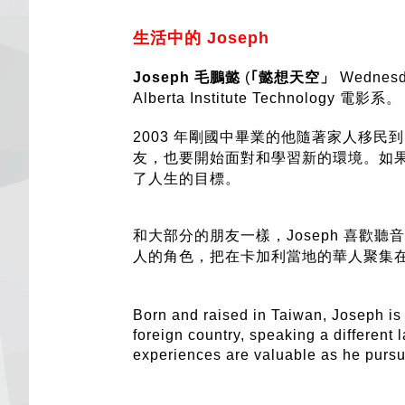
生活中的 Joseph
Joseph 毛鵬懿
(
｢懿想天空」
Wednesda
Alberta Institute Technology 電影系。
2003 年剛國中畢業的他隨著家人移民到
友，也要開始面對和學習新的環境。如
了人生的目標。
和大部分的朋友一樣，Joseph 喜歡
人的角色，把在卡加利當地的華人聚集
Born and raised in Taiwan, Joseph is 
foreign country, speaking a differen
experiences are valuable as he pursue