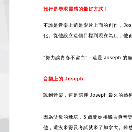
旅行是尋求靈感的最好方式！
不論是音樂上還是影片上面的創作，Jo
化。從他設立這個目標到現在為止，他
"努力讓青春不留白"－這是 Joseph 的
音樂上的 Joseph
說到音樂，這是陪伴 Joseph 最久的藝
因為父母的栽培，5 歲開始接觸古典音
他，還沒來得及考試就來了加拿大。雖