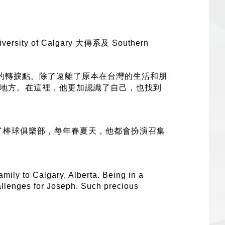
ty of Calgary 大傳系及 Southern
的
轉捩
點
。除了遠離了原本在台灣的生活和朋
長的地方。在這裡，他更加認識了自己，也找到
創辦了棒球俱樂部，每年春夏天，他都會扮演召集
mily to Calgary, Alberta. Being in a
allenges for Joseph. Such precious