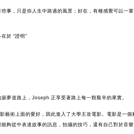
有些事，只是你人生中路過的風景；好在，有種感覺可以一輩
在於 “證明”
夢道路上，Joseph 正享受著路上每一顆艱辛的果實。
在電影藝術上面的愛好，因此進入了大學主攻電影。
電影是一個
能夠從中表達故事的訊息，拍攝的技巧，還有自己對於音樂的品