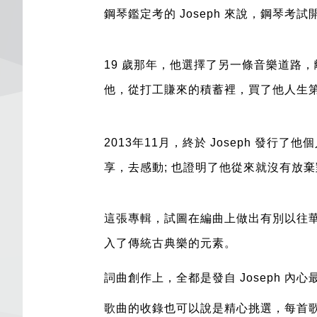
鋼琴鑑定考的 Joseph 來說，鋼琴考
19 歲那年，他選擇了另一條音樂道路
他，從打工賺來的積蓄裡，買了他人生
2013年11月，終於 Joseph 發
享，去感動; 也證明了他從來就沒有放
這張專輯，試圖在編曲上做出有別以往
入了傳統古典樂的元素。
詞曲創作上，全都是發自 Joseph 內
歌曲的收錄也可以說是精心挑選，每首歌對