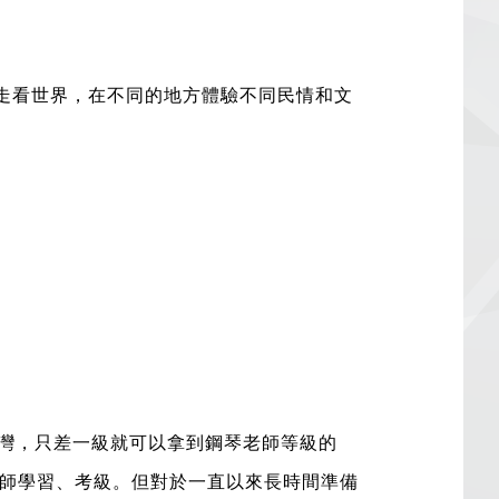
走走看世界，在不同的地方體驗不同民情和文
台灣，只差一級就可以拿到鋼琴老師等級的
師學習、考級。但對於一直以來長時間準備