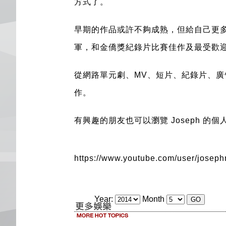
方式了。
早期的作品或許不夠成熟，但給自己更
軍，和金僑獎紀錄片比賽佳作及最受歡迎
從網路單元劇、MV、短片、紀錄片、廣
作。
有興趣的朋友也可以瀏覽 Joseph 的
https://www.youtube.com/user/josep
Year:
Month