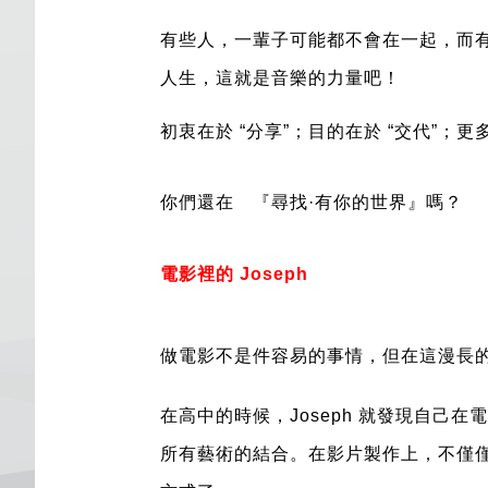
有些人，一輩子可能都不會在一起，而
人生，這就是音樂的力量吧！
初衷在於 “分享”；目的在於 “交代”；更多
你們還在 『尋找·有你的世界』嗎？
電影裡的 Joseph
做電影不是件容易的事情，但在這漫長的築
在高中的時候，Joseph 就發現自己
所有藝術的結合。在影片製作上，不僅僅