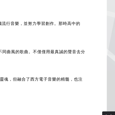
觸流行音樂，並努力學習創作。那時高中的
了五首不同曲風的歌曲。不僅僅用最真誠的聲音去分
靈魂，但融合了西方電子音樂的精髓，也注