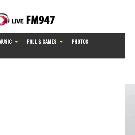
MUSIC
POLL & GAMES
PHOTOS