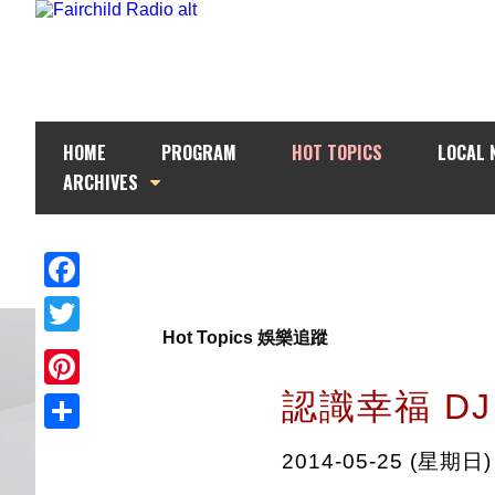
HOME
PROGRAM
HOT TOPICS
LOCAL 
ARCHIVES
Facebook
Hot Topics 娛樂追蹤
Twitter
認識幸福 DJ 
Pinterest
Share
2014-05-25 (星期日)