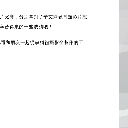
片比賽，分別拿到了華文網教育類影片冠
來辛苦得來的一些成績吧！
，他還和朋友一起從事婚禮攝影全製作的工