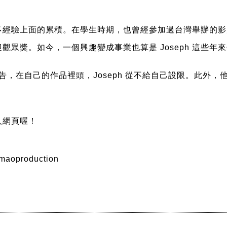
多經驗上面的累積。在學生時期，也曾經參加過台灣舉辦的影
觀眾獎。如今，一個興趣變成事業也算是 Joseph 這些年
告，在自己的作品裡頭，Joseph 從不給自己設限。此外
個人網頁喔！
hmaoproduction