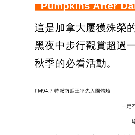
Pumpkins After Da
這是加拿大屢獲殊榮
黑夜中步行觀賞超過
秋季的必看活動。
FM94.7 特派南瓜王率先入園體驗
一定