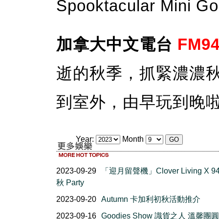
Spooktacular Min
加拿大中文電台
FM94
逝的秋季，抓緊濃濃
到室外，由早玩到晚
Year:
Month
2023-09-29
「迎月留聲機」Clover Living X 9
秋 Party
2023-09-20
Autumn 卡加利初秋活動推介
2023-09-16
Goodies Show 識貨之人 溫馨團