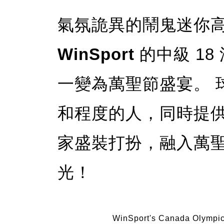
氣氛詭異的鬧鬼迷你
WinSport
的中級 1
一變為萬聖節盛宴。 
和程度的人，同時提供
家盛裝打扮，融入萬
光！
WinSport's Canada Olympi