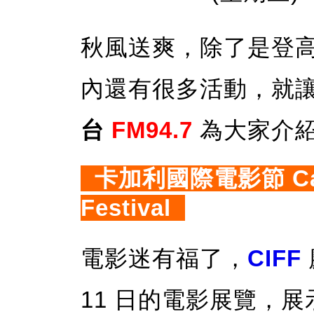
秋風送爽，除了是登
內還有很多活動，就
台
FM94.7
為大家介
卡加利國際電影節 Calgar
Festival
電影迷有福了，
CIFF
11 日的電影展覽，