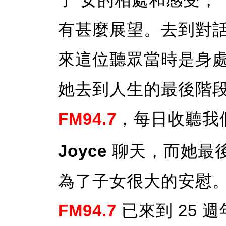
有甚麼展望。去到對
來這位聽眾當時是身
她去到人生的最後階
FM94.7
，每日收聽我
Joyce
聊天，而她最
為了子女很大的安慰
FM94.7
已來到 25 