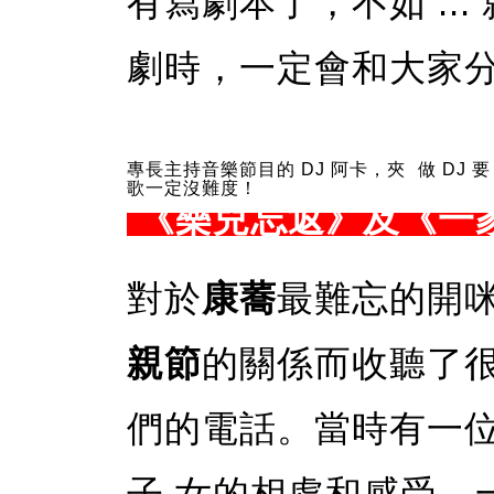
有寫劇本了，不如 ..
劇時，一定會和大家
專長主持音樂節目的 DJ 阿卡，夾
做 DJ 
歌一定沒難度！
《樂兒忘返》及《一家
對於
康蕎
最難忘的開
親節
的關係而收聽了
們的電話。當時有一
子 女的相處和感受，