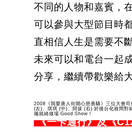
不同的人物和嘉賓，
可以參與大型節目時
直相信人生是需要不
未來可以和電台一起
分享，繼續帶歡樂給
2008《我愛唐人街開心慈善騷》三位大會司儀 
(左)、琪琪 (中)、阿拔 (右) 於後台化妝間
備就緒做場 Good Show！
《一卡通行》及《C1