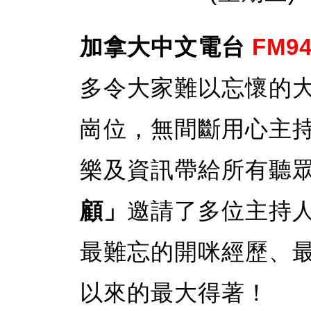
加拿大中文電台
FM94
多令大家難以忘懷的
崗位，無間斷用心主
樂及資訊帶給所有聽
顧」
邀請了多位主持
最難忘的開咪經歷、
以來的最大得著！