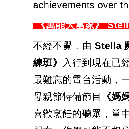
achievements over th
《萬能大當家》 Stel
不經不覺，由
Stell
練班》
入行到現在已經
最難忘的電台活動，一定
母親節特備節目
《媽
喜歡烹飪的聽眾，當