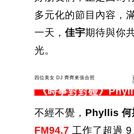
多元化的節目內容，
一天，
佳宇
期待與你
光。
四位美女 DJ 齊齊來張合照
《時事對對碰》Phyll
不經不覺，
Phyllis 
FM94.7
工作了超過 