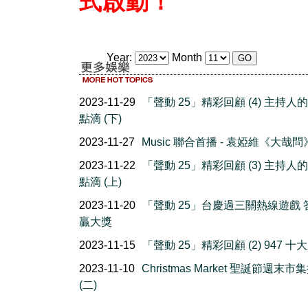
式啟動！
Year:
Month
2023-11-29
「聲動 25」精彩回顧 (4) 主持人
點滴 (下)
2023-11-27
Music 聯合首播 - 袁婭維《大哉問
2023-11-22
「聲動 25」精彩回顧 (3) 主持人
點滴 (上)
2023-11-20
「聲動 25」台慶過三關熱線遊戲 
贏大獎
2023-11-15
「聲動 25」精彩回顧 (2) 947 十
2023-11-10
Christmas Market 聖誕節週末市
(二)