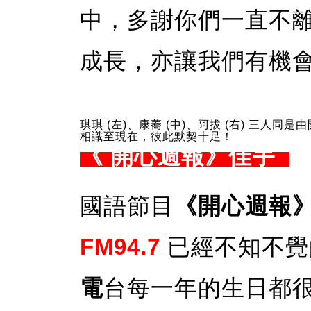
中，多謝你們一直不
成長，亦讓我們有機
琪琪 (左)、康蕎 (中)、阿拔 (右) 三人同是
相識至現在，彼此默契十足！
《 開心週報》佳宇
國語節目
《開心週報
FM94.7
已經不知不覺
電
台每一年的生日都