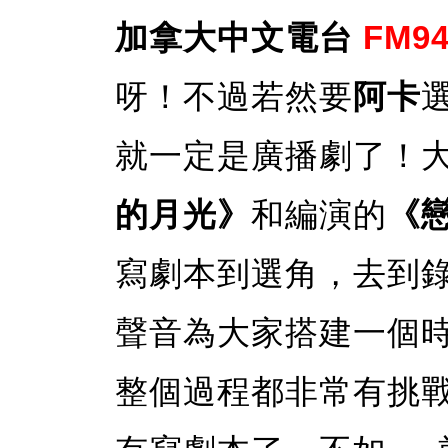
加拿大中文電台
FM94
呀！不過若然要
阿卡
就一定是廣播劇了！
的月光》
和編演的
《
寫劇本到選角，去到
聲音為大家搭建一個
整個過程都非常有挑