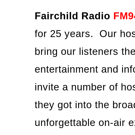
Fairchild Radio
FM9
for 25 years. Our hos
bring our listeners th
entertainment and in
invite a number of ho
they got into the broa
unforgettable on-air 