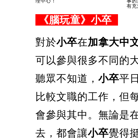
理中心！
事的新
有充
《腦玩童》小卒
對於
小卒
在
加拿大中
可以參與很多不同的
聽眾不知道，
小卒
平
比較文職的工作，但
會參與其中。無論是
去，都會讓
小卒
覺得