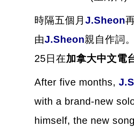
時隔五個月
J.Sheon
由
J.Sheon
親自作詞
25日在
加拿大中文電
After five months,
J.
with a brand-new solo
himself, the new son