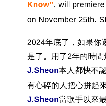
Know”
, will premier
on November 25th. St
2024年底了，如果
是了。用了2年的時
J.Sheon
本人都快不
有心碎的人把心拼起
J.Sheon
當歌手以來