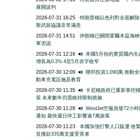
展開談判
2026-07-31 16:25
特朗普稱以色列對全面解除
斯武裝協議非常滿意
2026-07-31 14:51
伊朗稱已關閉霍爾木茲海峽
軍否認
2026-07-31 12:16
本國5月份的實質國内生
增長為0.3% 4至5月赤字收窄
2026-07-30 12:09
聯邦投資1,090萬 推動
動車充電設施及教育
2026-07-30 11:35
卡尼稱政府已重新掌控
策 未來數年仍需維持限制措施
2026-07-30 11:28
WestJet空服員發72小
通知 最快週日停工影響逾7萬旅客
2026-07-30 11:23
本國加強打擊人口販運 收
並撥款335萬支援受害者