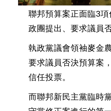
聯邦預算案正面臨3
政團提出、要求議員
執政黨議會領袖麥金
要求議員否決預算案
信任投票。
而聯邦新民主黨臨時