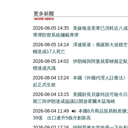
2026-08-05 14:35
美媒報道美軍已消耗近八成
導彈防禦系統攔截導彈
2026-08-05 14:14
澤連斯基︰俄羅斯大規模空
輔造成17人死亡
2026-08-05 14:02
伊朗稱與阿曼就霍峽擬定航
標達成共識
2026-08-04 13:24
本國《外國代理人註冊法》
起正式生效
2026-08-04 13:15
美國財長貝森特說可能今日
期三與伊朗達成協議以開放霍爾木茲海峽
2026-08-04 11:49
本國6月商品貿易順差擴
39億 出口連升5個月創新高
2026-08-02 17:16
特朗普將在當地週一下午和