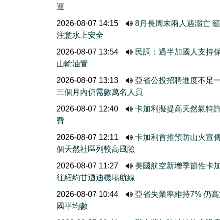
運
2026-08-07 14:15
8月長周末兩人遇溺亡 
注意水上安全
2026-08-07 13:54
民調：過半加國人支持
山輸油管
2026-08-07 13:13
亞省公投招聘進度不
三個月內仍需數萬名人員
2026-08-07 12:40
卡加利擬提高天然氣特
費
2026-08-07 12:11
卡加利首推預防山火宣
個天然社區列較高風險
2026-08-07 11:27
美國航空新增季節性卡
往紐約甘迺迪機場航線
2026-08-07 10:44
亞省失業率維持7% 仍
國平均數