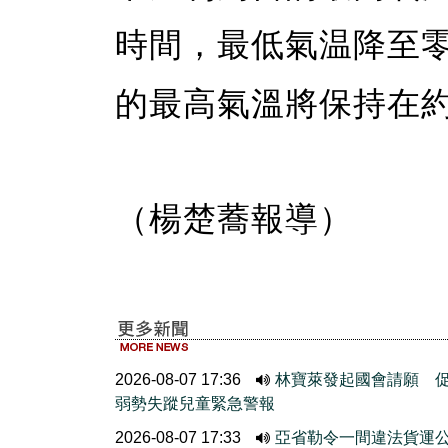
時間，最低氣温降至零
的最高氣溫將保持在
（楊楚蕎報導）
2026-08-07 17:36
林寶萊發起國會請願 
弱勢失蹤兒童緊急警報
2026-08-07 17:33
亞省勒令一間違法貨運