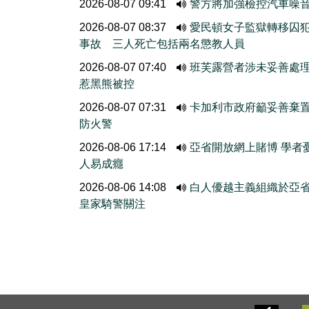
2026-08-07 09:41
警方將加強檢控汽車噪
2026-08-07 08:37
愛民頓女子監獄轉移囚
事故 三人死亡包括兩名懲教人員
2026-08-07 07:40
班芙露營者涉未妥善處
惹黑熊被控
2026-08-07 07:31
卡加利市政府籲妥善棄
防火警
2026-08-06 17:14
亞省開放網上賭博 學者
人易成癮
2026-08-06 14:08
白人優越主義組織於亞
皇家騎警關注