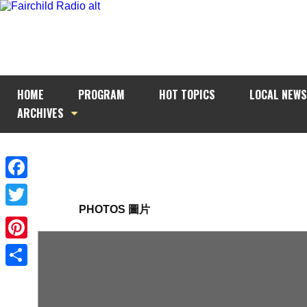
HOME
PROGRAM
HOT TOPICS
LOCAL NEWS
ARCHIVES
Facebook
PHOTOS 圖片
Twitter
Pinterest
Share