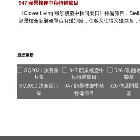
947 頤景樓慶中秋特備節目
《Clover Living 頤景樓慶中秋同樂日》特備節目，Stella、
頤景樓全新裝修單位有幾別緻，住客又住得又幾寫意，
最近更新
SQ2021 決賽圖片
947 頤景樓慶中秋
526 傳遞關
集
特備節目
基