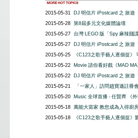
2015-05-31
DJ 明信片 iPostcard 之 旅遊
2015-05-28
第8屆多元文化媒體論壇
2015-05-27
台灣 LEGO 版「Spy 麻辣
2015-05-27
DJ 明信片 iPostcard 之 旅遊
2015-05-25
《C123之歌手藝人逐個捉》
2015-05-22
Movie 請你看好戲《MAD MAX
2015-05-22
DJ 明信片 iPostcard 之 旅遊
2015-05-21
「一家人」訪問趙寶遜註冊
2015-05-20
Music 全球首播 - 任賢齊 
2015-05-18
萬能大當家 教您成為入得廚房
2015-05-18
《C123之歌手藝人逐個捉》