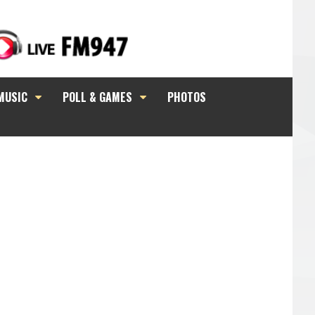
MUSIC
POLL & GAMES
PHOTOS