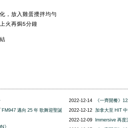
化，放入雞蛋攪拌均勻
開上火再焗5分鐘
結
》
2022-12-14
《一齊開餐》12/1
FM947 邁向 25 年 歌舞迎聖誕
2022-12-12
加拿大至 HIT 
2022-12-09
Immersive
ON》