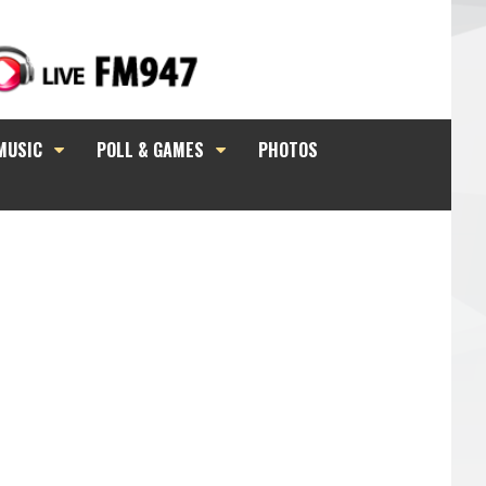
MUSIC
POLL & GAMES
PHOTOS