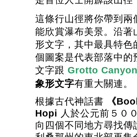
這條行山徑將你帶到兩
能欣賞瀑布美景。沿著
形文字，其中最具特色
個圖案是代表部落中的
文字跟
Grotto Canyo
象形文字
有重大關連。
根據古代神話書
《
Book
Hopi
人於公元前５０
向四個不同地方尋找傳