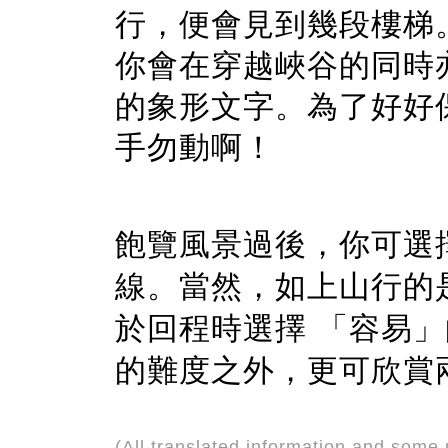
行，便會見到幾段樓梯
你會在穿越峽谷的同時
的象形文字。為了好好
手勿動啊！
飽覽風景過後，你可選
線。當然，如上山行的
於回程時選擇
「容易」
的難度之外，更可欣賞
(All translated information and some