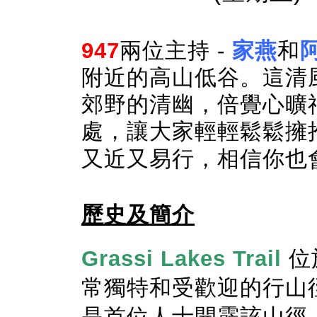
947
兩位主持 -
家燕
和
附近的高山低谷。這清
郊野的清幽，倍覺心曠
處，讓大家輕輕鬆鬆擁
又近又易行，相信你也
歷史及簡介
Grassi Lakes Trail
位
常獨特和受歡迎的行山
是首位人士開霹該山徑