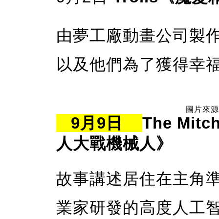
由夢工廠動畫公司製
以及他們為了獲得幸
圖片來源：
9月9日
The Mitc
人大戰機械人》
故事講述居住在主角
業家研發的高度人工