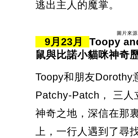
逃出主人的魔掌。
圖片來源：
9月23月
Toopy a
鼠與比諾小貓咪神奇
Toopy和朋友Dorot
Patchy-Patch
神奇之地，深信在那裏會找
上，一行人遇到了尋