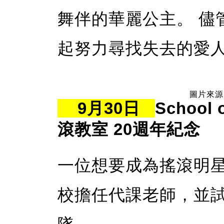
舞伴的華麗公主。 儘管
起努力尋找失去的愛
圖片來源：
9月30日
School 
滾教室 20週年紀念
一位想要成為搖滾明
校擔任代課老師，並