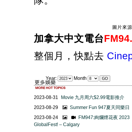
隊。
圖片來源：
加拿大中文電台
FM94
整個月，快點去
Cine
Year:
Month
2023-08-31
Movie 九月周六$2.99電影推介
2023-08-29
Summer Fun 947夏天同樂日
2023-08-24
FM947:絢爛煙花夜 2023
GlobalFest! – Calgary