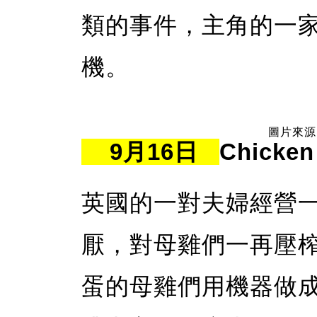
類的事件，主角的一
機。
圖片來源：
9月16日
Chick
英國的一對夫婦經營
厭，對母雞們一再壓
蛋的母雞們用機器做