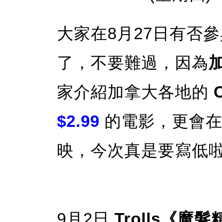
大家在8月27日有否
了，不要難過，因為
家介紹加拿大各地的
$2.99
的電影，更會在
映，今次真是要寫低
9月2日
Trolls《魔