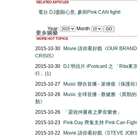
電台 DJ盡顯心意, 參與Pink CAN fight!
Year:
Month
2015-10-30
Movie 請你看好戲《OUR BRAND 
CRISIS》
2015-10-30
DJ 明信片 iPostcard 之 「Rita
行」(1)
2015-10-27
Music 聯合首播 - 派偉俊《保護你
2015-10-26
Music 全球首播 - 蔡健雅 《異類
類》
2015-10-26
「梁祝仲夏夜之夢音樂會」
2015-10-23
Pink Day 齊集支持 Pink Can Fight
2015-10-22
Movie 請你看好戲《STEVE JOB