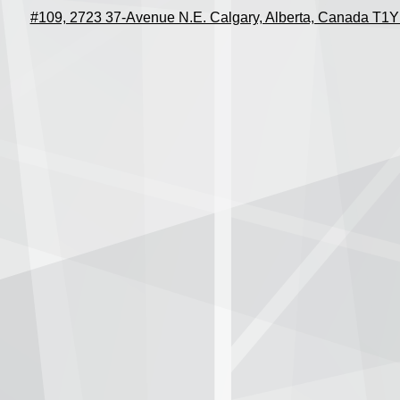
#109, 2723 37-Avenue N.E. Calgary, Alberta, Canada T1