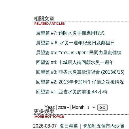
展望篇 #7: 預防水災手機應用程式
展望篇 # 6: 水災一週年紀念日及鄰里日
展望篇 #5: “YYC is Open” 民間力量創佳績
回望篇 #4: 卡城唐人街回顧水災一週年
回望篇 #3: 亞省水災籌款演唱會 (2013/8/15)
回望篇 #2: 2013年卡加利牛仔節之災後情況
回望篇 #1: 亞省水災的前後 48 小時
Year:
Month
2026-08-07
夏日精選｜卡加利五個市內沙灘