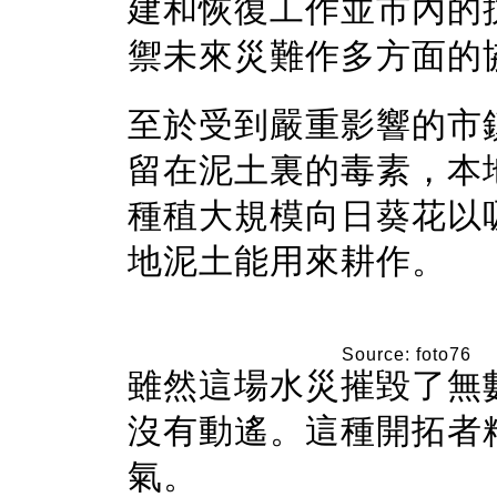
建和恢復工作並市內的
禦未來災難作多方面的
至於受到嚴重影響的市
留在泥土裏的毒素，
本
種稙大規模向日葵花以
地泥土能用來耕作。
Source: foto76
雖然這場水災摧毀了無
沒有動遙。這種開拓者
氣。