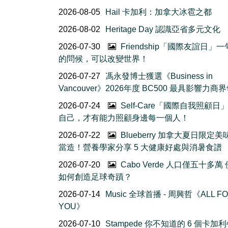
2026-08-05
Hail 卡加利：加拿大冰雹之都
2026-08-02
Heritage Day 認識亞省多元文化
2026-07-30
Friendship「國際友誼日」
的問候，可以改變世界！
2026-07-27
馮永發博士獲選《Business in
Vancouver》2026年度 BC500 最具影響力商
2026-07-24
Self-Care「國際自我照顧日
自己，才有能力照顧身邊每一個人！
2026-07-22
Blueberry 加拿大夏日限定美
當造！營養學家分享 5 大健康好處與消暑食譜
2026-07-20
Cabo Verde 人口僅五十多萬
如何創造足球奇蹟？
2026-07-14
Music 全球首播 - 周興哲《ALL F
YOU》
2026-07-10
Stampede 你不知道的 6 個卡加