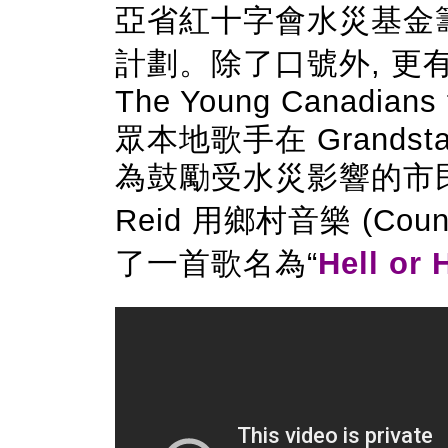
亞省紅十字會水災基金
計劃。
除了口號外
, 
The Young Canadians
眾本地歌手在 Grands
為鼓勵受水災影響的市
Reid
用鄉村音樂 (Coun
了一首歌名為“
Hell or 