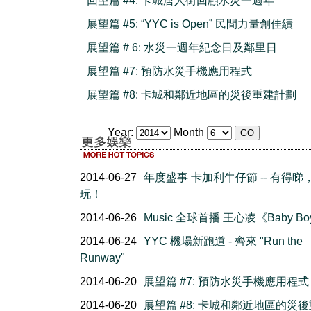
回望篇 #4: 卡城唐人街回顧水災一週年
展望篇 #5: “YYC is Open” 民間力量創佳績
展望篇 # 6: 水災一週年紀念日及鄰里日
展望篇 #7: 預防水災手機應用程式
展望篇 #8: 卡城和鄰近地區的災後重建計劃
Year:
Month
2014-06-27
年度盛事 卡加利牛仔節 -- 有得睇
玩！
2014-06-26
Music 全球首播 王心凌《Baby B
2014-06-24
YYC 機場新跑道 - 齊來 "Run the
Runway"
2014-06-20
展望篇 #7: 預防水災手機應用程式
2014-06-20
展望篇 #8: 卡城和鄰近地區的災