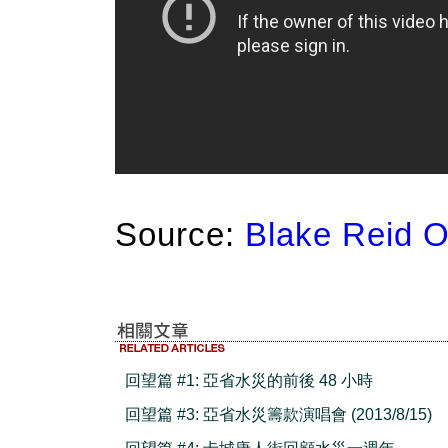
Source:
Blake Reid O
回望篇 #1: 亞省水災的前後 48 小時
回望篇 #3: 亞省水災籌款演唱會 (2013/8/15)