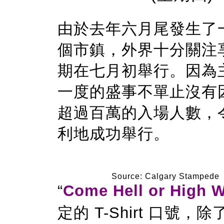
由於去年六月
尾發生
了
個市鎮
，外界十分關注
期在七月初舉行。因為
一度的盛事不單止沒有
超過百萬的入場人數，
利地成功舉行。
Source: Calgary Stampede
“
Come Hell or High W
定的
T-Shirt
口號，除