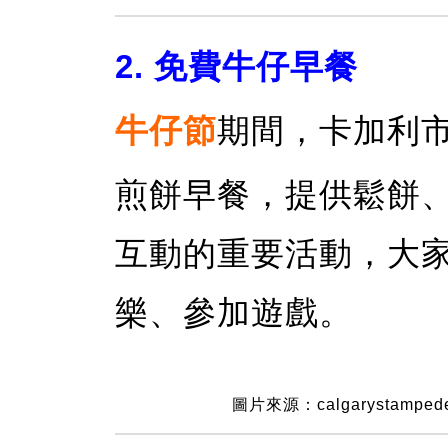
2. 免費牛仔早餐
牛仔節
期間，卡加利
煎餅早餐，提供鬆餅
互動的重要活動，大
樂、參加遊戲。
圖片來源：calgarystamped