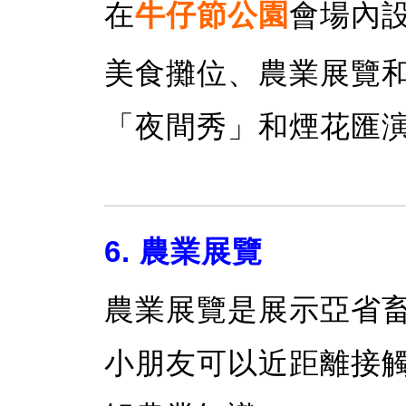
在
牛仔節公園
會場內
美食攤位、農業展覽
「夜間秀」和煙花匯
6. 農業展覽
農業展覽是展示亞省
小朋友可以近距離接