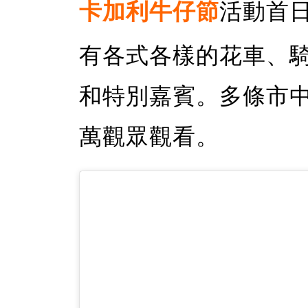
卡加利牛仔節
活動首
有各式各樣的花車、
和特別嘉賓。多條市
萬觀眾觀看。