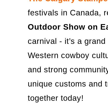
festivals in Canada,
Outdoor Show on E
carnival - it’s a gran
Western cowboy culture
and strong community 
unique customs and tr
together today!