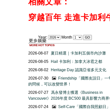
相關文章：
穿越百年 走進卡加利
Year:
Month
2026-08-07
夏日精選｜卡加利五個市內沙灘
2026-08-05
Hail 卡加利：加拿大冰雹之都
2026-08-02
Heritage Day 認識亞省多元文化
2026-07-30
Friendship「國際友誼日」
的問候，可以改變世界！
2026-07-27
馮永發博士獲選《Business in
Vancouver》2026年度 BC500 最具影響力商
2026-07-24
Self-Care「國際自我照顧日