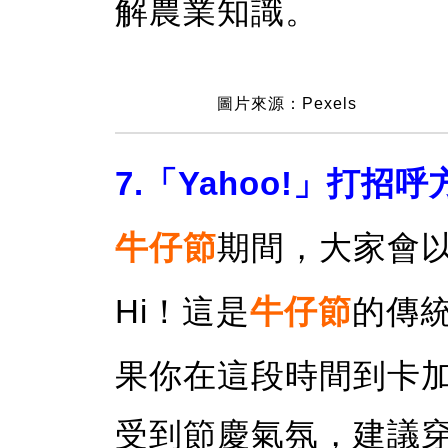
解農業知識。
圖片來源：Pexels
7.「Yahoo!」打招呼
牛仔節
期間，大家會
Hi！這是
牛仔節
的傳
果你在這段時間到卡
受到節慶氣氛，建議