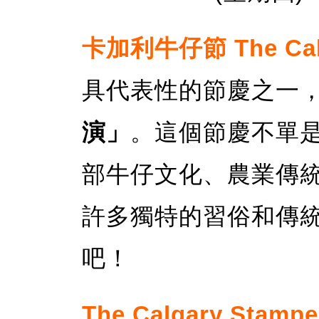
卡加利牛仔節 The Calg
具代表性的節慶之一
演」
。這個節慶不單
部牛仔文化、農業傳
許多獨特的習俗和傳
吧！
The Calgary Stamp