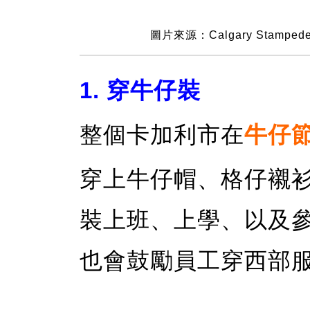
圖片來源：Calgary Stampede O
1. 穿牛仔裝
整個卡加利市在
牛仔
穿上牛仔帽、格仔襯
裝上班、上學、以及
也會鼓勵員工穿西部