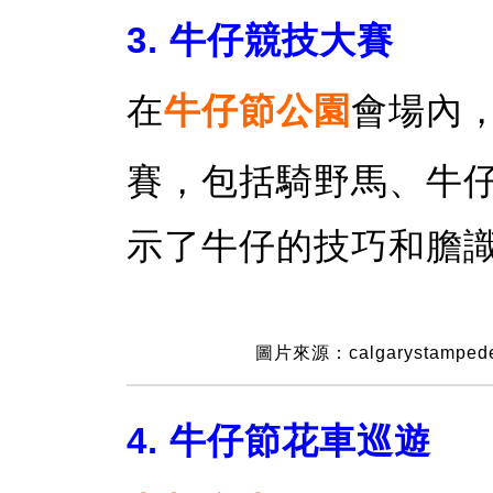
3. 牛仔競技大賽
在
牛仔節公園
會場內
賽，包括騎野馬、牛
示了牛仔的技巧和膽
圖片來源：calgarystamped
4. 牛仔節花車巡遊