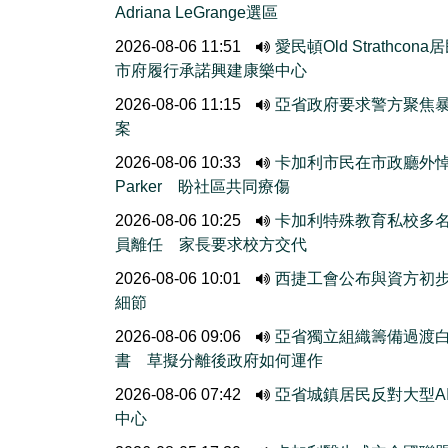
Adriana LeGrange選區
2026-08-06 11:51
愛民頓Old Strathcona
市府履行承諾興建康樂中心
2026-08-06 11:15
亞省政府要求警方聚焦
案
2026-08-06 10:33
卡加利市民在市政廳外
Parker 盼社區共同療傷
2026-08-06 10:25
卡加利特殊教育私校多
員離任 家長要求校方交代
2026-08-06 10:01
西捷工會公布與資方初
細節
2026-08-06 09:06
亞省獨立組織籌備過渡
書 草擬分離後政府如何運作
2026-08-06 07:42
亞省城鎮居民反對大型A
中心