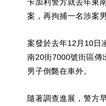
卡加利警方就去年東南
案，再拘捕一名涉案
案發於去年12月10
南20街7000號街
男子倒斃在車外。
隨著調查進展，警方