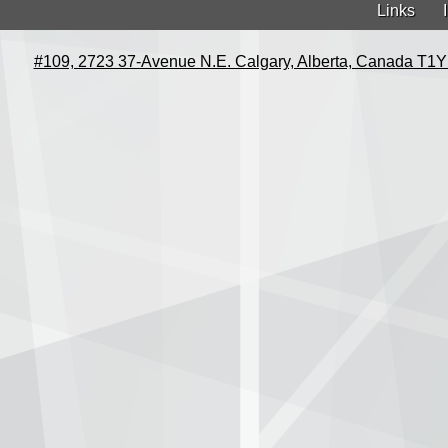
Links
#109, 2723 37-Avenue N.E. Calgary, Alberta, Canada T1