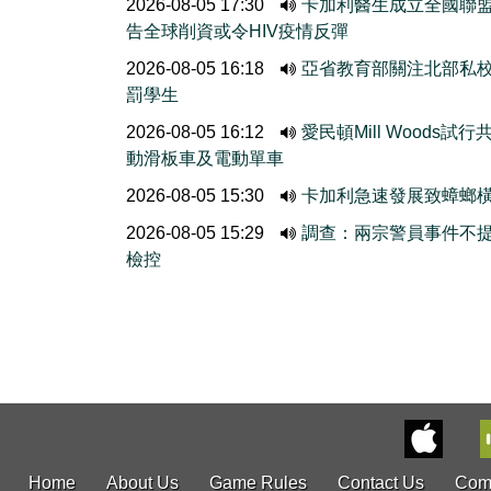
2026-08-05 17:30
卡加利醫生成立全國聯
告全球削資或令HIV疫情反彈
2026-08-05 16:18
亞省教育部關注北部私
罰學生
2026-08-05 16:12
愛民頓Mill Woods試行
動滑板車及電動單車
2026-08-05 15:30
卡加利急速發展致蟑螂
2026-08-05 15:29
調查：兩宗警員事件不
檢控
Home
About Us
Game Rules
Contact Us
Com