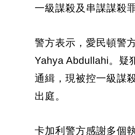
一級謀殺及串謀謀殺
警方表示，愛民頓警方
Yahya Abdulla
通緝，現被控一級謀殺
出庭。
卡加利警方感謝多個