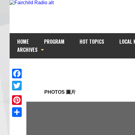
HOME
PROGRAM
HOT TOPICS
LOCAL 
ARCHIVES
Facebook
PHOTOS 圖片
Twitter
Pinterest
Share