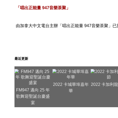
「唱出正能量 947音樂茶聚」
由加拿大中文電台主辦「唱出正能量 947音樂茶聚」已
最近更新
2022 卡城華埠嘉年
2022 卡加利
FM947 邁向 25 年
華
歌舞迎聖誕台慶盛
宴