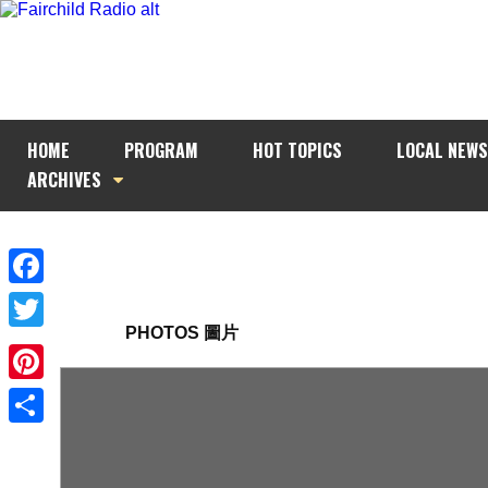
HOME
PROGRAM
HOT TOPICS
LOCAL NEWS
ARCHIVES
Facebook
PHOTOS 圖片
Twitter
Pinterest
Share