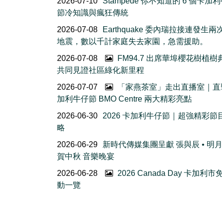
2026-07-10
Stampede 你不知道的 6 個卡加
節冷知識與瘋狂傳統
2026-07-08
Earthquake 委內瑞拉接連發生
地震，數以千計家庭失去家園，急需援助。
2026-07-08
FM94.7 出席華埠櫻花樹植
共同見證社區綠化新里程
2026-07-07
「家燕茶室」走出直播室｜直
加利牛仔節 BMO Centre 兩大精彩亮點
2026-06-30
2026 卡加利牛仔節｜超強精彩節
略
2026-06-29
新時代傳媒集團呈獻 張與辰 • 明
賀中秋 音樂晚宴
2026-06-28
2026 Canada Day 卡加利
動一覽