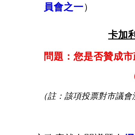
員會之一
）
卡加
問題：您是否贊成市
（註：該項投票對市議會