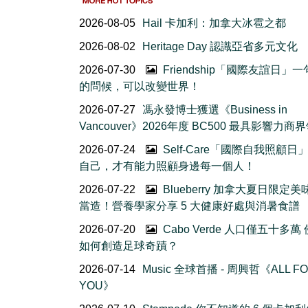
2026-08-05
Hail 卡加利：加拿大冰雹之都
2026-08-02
Heritage Day 認識亞省多元文化
2026-07-30
Friendship「國際友誼日」
的問候，可以改變世界！
2026-07-27
馮永發博士獲選《Business in
Vancouver》2026年度 BC500 最具影響力商
2026-07-24
Self-Care「國際自我照顧日
自己，才有能力照顧身邊每一個人！
2026-07-22
Blueberry 加拿大夏日限定美
當造！營養學家分享 5 大健康好處與消暑食譜
2026-07-20
Cabo Verde 人口僅五十多萬
如何創造足球奇蹟？
2026-07-14
Music 全球首播 - 周興哲《ALL F
YOU》