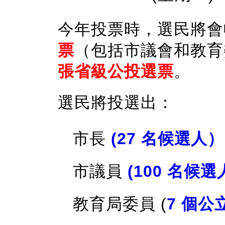
今年投票時，選民將會
票
（包括市議會和教育
張省級公投選票
。
選民將投選出：
市長
(27 名候選人）
市議員
(100 名候選
教育局委員 (
7 個公