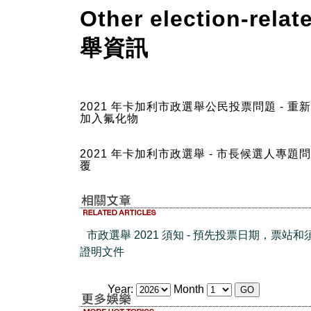
Other election-re
舉資訊
2021 年卡加利市政選舉公民投票問題 - 重
加入氟化物
2021 年卡加利市政選舉 - 市長候選人專題
覆
市政選舉 2021 須知 - 預先投票日期，票站和
證明文件
Year:
Month