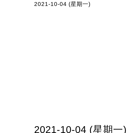
2021-10-04 (星期一)
2021-10-04 (星期一)