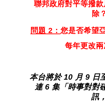
聯邦政府對平等撥款
除
問題 2：
您是否希望
每年更改兩
本台將於 10 月 9 日至
連 6 集「時事對
訊