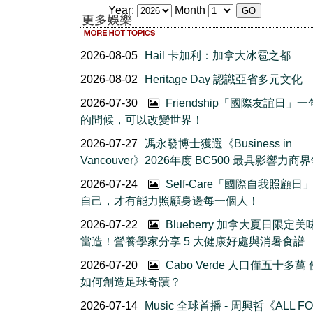
Year:
Month
2026-08-05
Hail 卡加利：加拿大冰雹之都
2026-08-02
Heritage Day 認識亞省多元文化
2026-07-30
Friendship「國際友誼日」
的問候，可以改變世界！
2026-07-27
馮永發博士獲選《Business in
Vancouver》2026年度 BC500 最具影響力商
2026-07-24
Self-Care「國際自我照顧日
自己，才有能力照顧身邊每一個人！
2026-07-22
Blueberry 加拿大夏日限定美
當造！營養學家分享 5 大健康好處與消暑食譜
2026-07-20
Cabo Verde 人口僅五十多萬
如何創造足球奇蹟？
2026-07-14
Music 全球首播 - 周興哲《ALL F