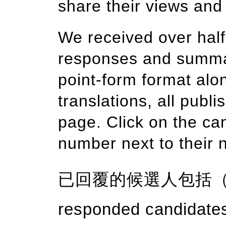
share their views and
We received over half 
responses and summari
point-form format alo
translations, all pub
page. Click on the ca
number next to their 
已回覆的候選人包括（
responded candidat