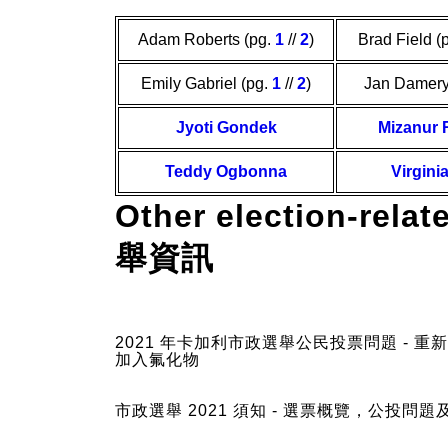
Adam Roberts (pg.
1
//
2
)
Brad Field (
Emily Gabriel (pg.
1
//
2
)
Jan Damery
Jyoti Gondek
Mizanur
Teddy Ogbonna
Virgini
Other election-re
舉資訊
2021 年卡加利市政選舉公民投票問題 - 重
加入氟化物
市政選舉 2021 須知 - 選票概覽，公投問題