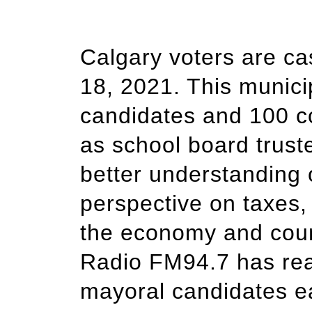
Calgary voters are cas
18, 2021. This munici
candidates and 100 co
as school board truste
better understanding 
perspective on taxes, 
the economy and couns
Radio FM94.7 has rea
mayoral candidates e