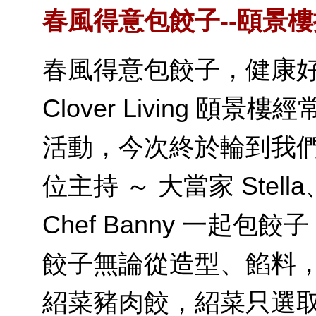
春風得意包餃子--頤景
春風得意包餃子，健康
Clover Living 
活動，今次終於輪到我們了
位主持 ～ 大當家 Stel
Chef Banny 一起包
餃子無論從造型、餡料
紹菜豬肉餃，紹菜只選