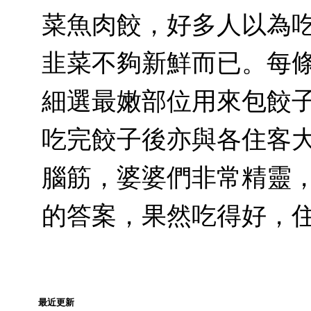
菜魚肉餃，好多人以為
韭菜不夠新鮮而已。每
細選最嫩部位用來包餃
吃完餃子後亦與各住客
腦筋，婆婆們非常精靈
的答案，果然吃得好，
最近更新