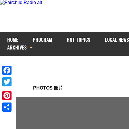
HOME
PROGRAM
HOT TOPICS
LOCAL NEWS
ARCHIVES
Facebook
PHOTOS 圖片
Twitter
Pinterest
Share