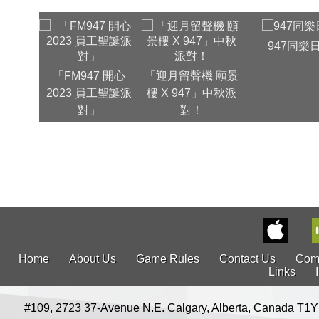
947同樂
「FM947 開心
「迎月留聲機 頤景
2023 員工聖誕派
樓 X 947」中秋派
對」
對！
Home
About Us
Game Rules
Contact Us
Com
Links
#109, 2723 37-Avenue N.E. Calgary, Alberta, Canada T1