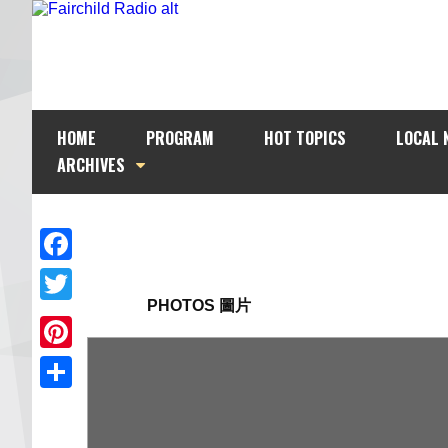
HOME
PROGRAM
HOT TOPICS
LOCAL 
ARCHIVES
Facebook
PHOTOS 圖片
Twitter
Pinterest
Share