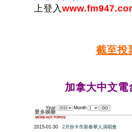
上登入
www.fm947.co
截至投
加拿大中文電
Year:
Month
2015-01-30
2月份卡市新春華人演唱會