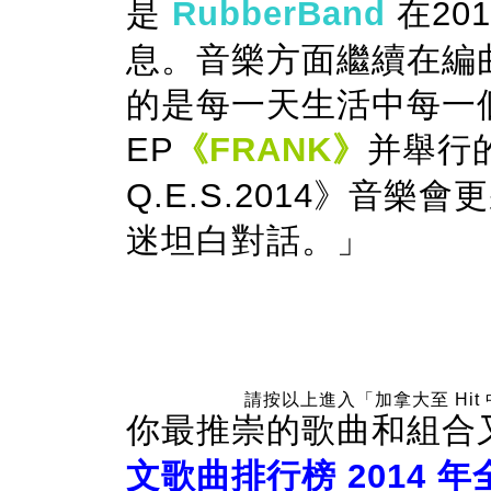
是
RubberBand
在2
息。音樂方面繼續在編
的是每一天生活中每一
EP
《FRANK》
并舉行的《
Q.E.S.2014》音
迷坦白對話。」
請按以上進入「加拿大至 Hit 
你最推崇的歌曲和組合
文歌曲排行榜 2014 