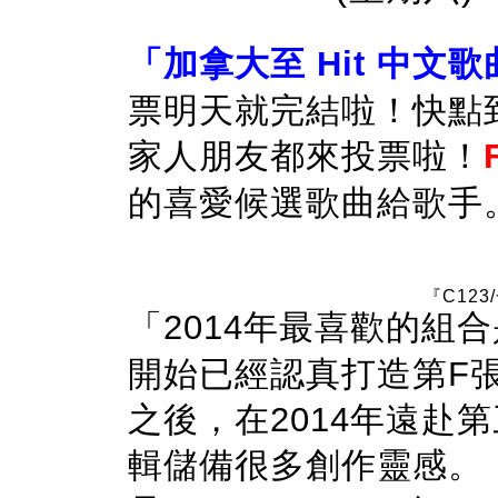
「加拿大至 Hit 中文歌
票明天就完結啦！快點
家人朋友都來投票啦！
的喜愛候選歌曲給歌手
『C12
「2014年最喜歡的組
開始已經認真打造第F
之後，在2014年遠赴
輯儲備很多創作靈感。