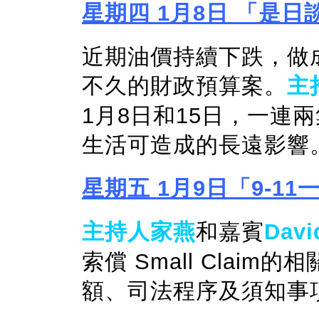
星期四 1月8日 「是日
近期油價持續下跌，做
不久的財政預算案。
主
1月8日和15日，一連
生活可造成的長遠影響
星期五 1月9日「9-1
主持人家燕
和嘉賓
Davi
索償 Small Clai
額、司法程序及須知事