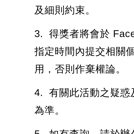
及細則約束。
3. 得獎者將會於 Fa
指定時間內提交相關
用，否則作棄權論。
4. 有關此活動之疑
為準。
5. 如有查詢，請於辦公時