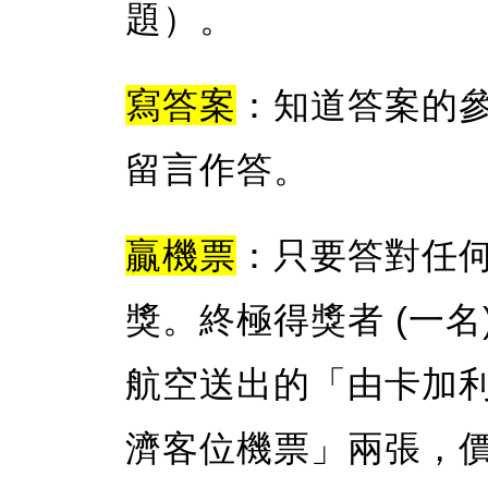
題）。
寫答案
：知道答案的參加
留言作答。
贏機票
：只要答對任
獎。終極得獎者 (一名) 
航空送出的「由卡加利
濟客位機票」兩張，價值 