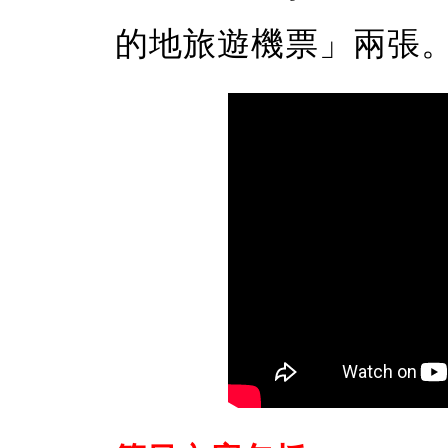
的地旅遊機票」兩張