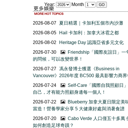
Year:
Month
2026-08-07
夏日精選｜卡加利五個市內沙灘
2026-08-05
Hail 卡加利：加拿大冰雹之都
2026-08-02
Heritage Day 認識亞省多元文化
2026-07-30
Friendship「國際友誼日」
的問候，可以改變世界！
2026-07-27
馮永發博士獲選《Business in
Vancouver》2026年度 BC500 最具影響力商
2026-07-24
Self-Care「國際自我照顧日
自己，才有能力照顧身邊每一個人！
2026-07-22
Blueberry 加拿大夏日限定美
當造！營養學家分享 5 大健康好處與消暑食譜
2026-07-20
Cabo Verde 人口僅五十多萬
如何創造足球奇蹟？