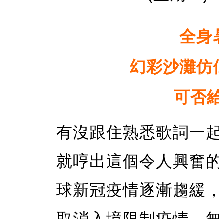
全身
幻彩沙灘仿
可否
有沒跟住熟悉歌詞一起
就哼出這個令人興奮
球新冠疫情逐漸趨緩，
取消入境限制疫情，