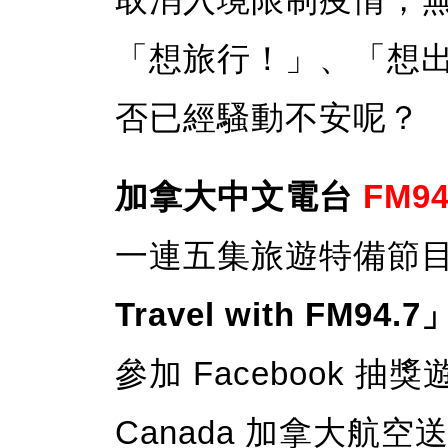
「想旅行！」、「想
否已經騷動不安呢？
加拿大中文電台
FM94
一連五集旅遊特備節
Travel with FM94.7
參加 Facebook 
Canada 加拿大航空
送