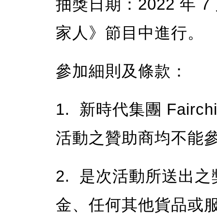
抽獎日期：2022 年 7
家人》節目中進行。
參加細則及條款：
1. 新時代集團 Fairc
活動之贊助商均不能
2. 是次活動所送出
金、任何其他貨品或