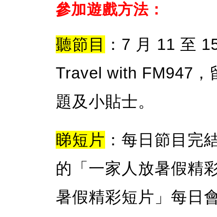
參加遊戲方法：
聽節目
：7 月 11 至
Travel with F
題及小貼士。
睇短片
：每日節目完結後
的「一家人放暑假精
暑假精彩短片」每日