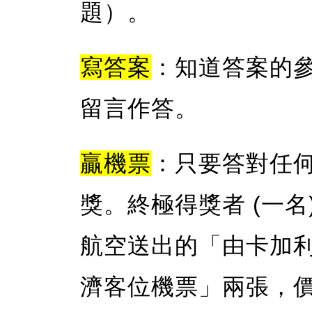
題）。
寫答案
：知道答案的參加
留言作答。
贏機票
：只要答對任
獎。終極得獎者 (一名) 
航空送出的「由卡加利
濟客位機票」兩張，價值 