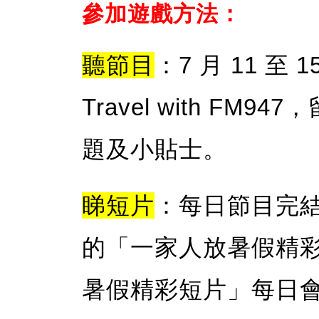
參加遊戲方法：
聽節目
：7 月 11 至
Travel with F
題及小貼士。
睇短片
：每日節目完結後
的「一家人放暑假精
暑假精彩短片」每日