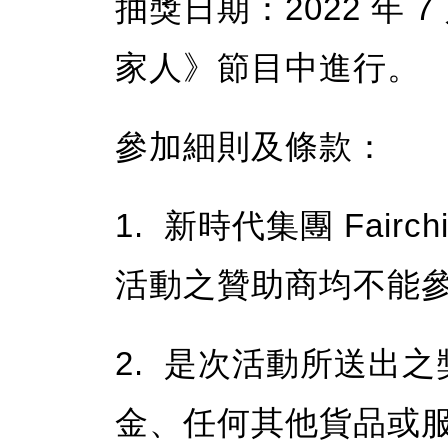
抽獎日期：2022 年 7
家人》節目中進行。
參加細則及條款：
1. 新時代集團 Fairc
活動之贊助商均不能
2. 是次活動所送出
金、任何其他貨品或