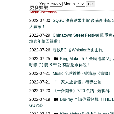
Year:
Month
2022-07-30
SQSC 決賽結果出爐 多倫多連奪 3
大贏家！
2022-07-29
Chinatown Street Festival 隆
埠嘉年華回歸啦！
2022-07-26
尋找BC 省Whistler歷史山旅
2022-07-25
King Maker 5「 全民造星 V
呼籲 (1) 姜 B 軒公 有話想跟你說！
2022-07-21
Music 全球首播 - 曾沛慈《慷慨》
2022-07-21
「一家人放暑假」得獎公佈 !
2022-07-20
《一齊開餐》7/20 食譜 - 燒鴨髀
2022-07-19
Blu-ray™ 請你看好戲《THE 
GUYS》