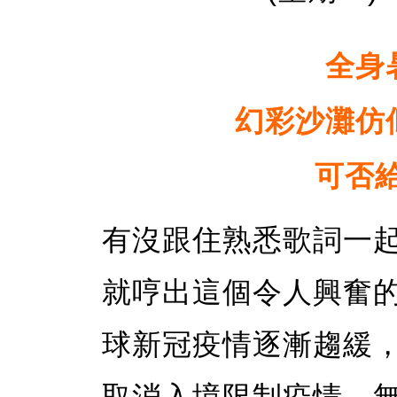
全身
幻彩沙灘仿
可否
有沒跟住熟悉歌詞一起
就哼出這個令人興奮
球新冠疫情逐漸趨緩，
取消入境限制疫情，