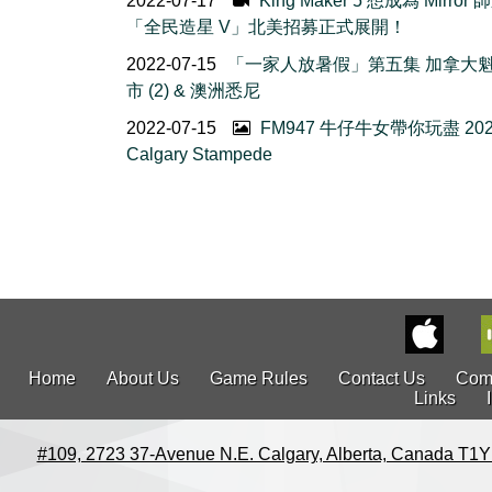
2022-07-17
King Maker 5 想成為 Mirror
「全民造星 V」北美招募正式展開！
2022-07-15
「一家人放暑假」第五集 加拿大
市 (2) & 澳洲悉尼
2022-07-15
FM947 牛仔牛女帶你玩盡 202
Calgary Stampede
Home
About Us
Game Rules
Contact Us
Com
Links
#109, 2723 37-Avenue N.E. Calgary, Alberta, Canada T1