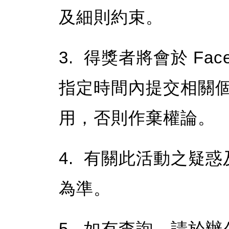
及細則約束。
3. 得獎者將會於 Fa
指定時間內提交相關
用，否則作棄權論。
4. 有關此活動之疑
為準。
5. 如有查詢，請於辦公時