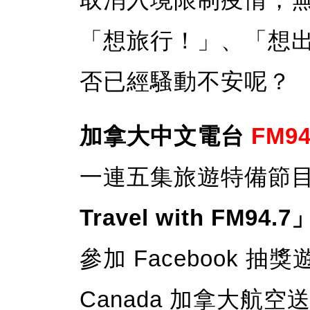
「想旅行！」、「想
否已經騷動不安呢？
加拿大中文電台
FM94
一連五集旅遊特備節
Travel with FM94.7
參加 Facebook 
Canada 加拿大航空
送