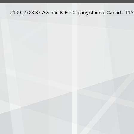
#109, 2723 37-Avenue N.E. Calgary, Alberta, Canada T1