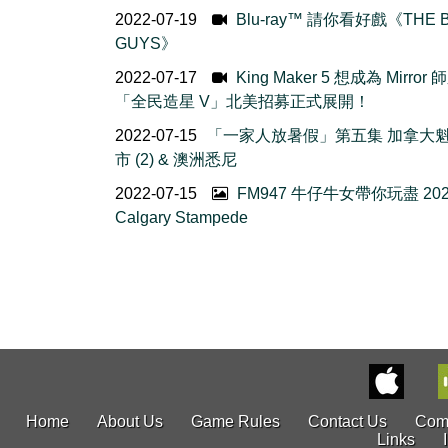
2022-07-19
Blu-ray™ 請你看好戲《THE 
GUYS》
2022-07-17
King Maker 5 想成為 Mirror
「全民造星 V」北美招募正式展開！
2022-07-15
「一家人放暑假」第五集 加拿大
市 (2) & 澳洲悉尼
2022-07-15
FM947 牛仔牛女帶你玩盡 202
Calgary Stampede
Home
About Us
Game Rules
Contact Us
Com
Links