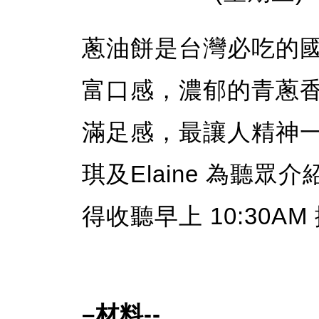
蔥油餅是台灣必吃的
富口感，濃郁的青蔥
滿足感，最讓人精神
琪及Elaine 為聽
得收聽早上 10:30
–材料--