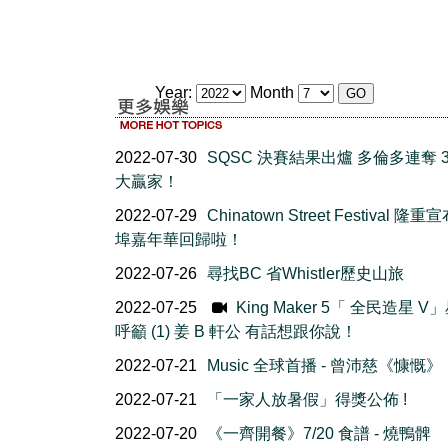
Year:
Month
2022-07-30
SQSC 決賽結果出爐 多倫多連奪 3
大贏家！
2022-07-29
Chinatown Street Festival 隆
埠嘉年華回歸啦！
2022-07-26
尋找BC 省Whistler歷史山旅
2022-07-25
King Maker 5「 全民造星 V
呼籲 (1) 姜 B 軒公 有話想跟你說！
2022-07-21
Music 全球首播 - 曾沛慈《慷慨》
2022-07-21
「一家人放暑假」得獎公佈 !
2022-07-20
《一齊開餐》7/20 食譜 - 燒鴨髀