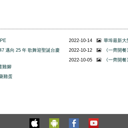
OPE
2022-10-14
華埠最新大
947 邁向 25 年 歌舞迎聖誕台慶
2022-10-12
《一齊開餐》1
2022-10-05
《一齊開餐》1
沙薑雞腳
麻藥雞蛋