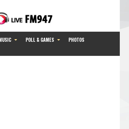
MUSIC
POLL & GAMES
PHOTOS