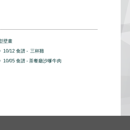
型壁畫
0/12 食譜 - 三杯雞
0/05 食譜 - 茶餐廳沙嗲牛肉