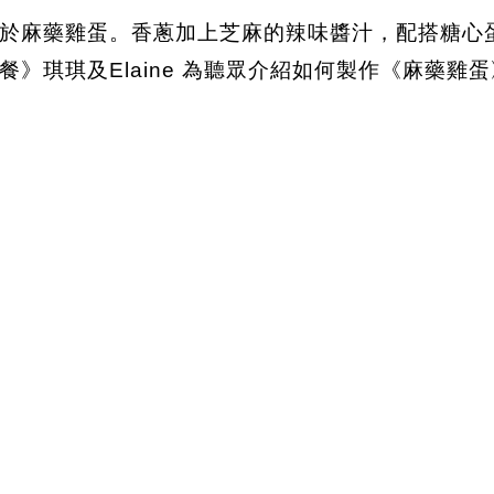
於麻藥雞蛋。香蔥加上芝麻的辣味醬汁，配搭糖心
琪琪及Elaine 為聽眾介紹如何製作《麻藥雞蛋》