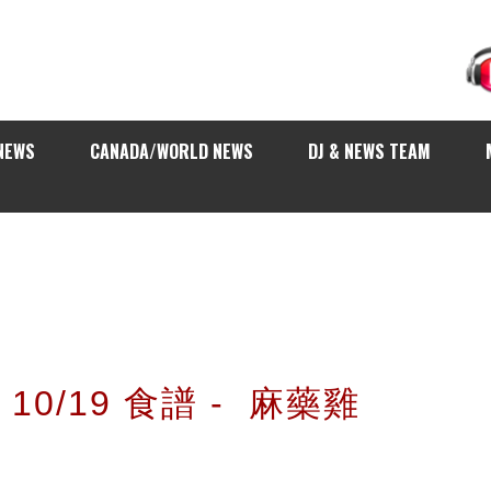
NEWS
CANADA/WORLD NEWS
DJ & NEWS TEAM
0/19 食譜 - 麻藥雞