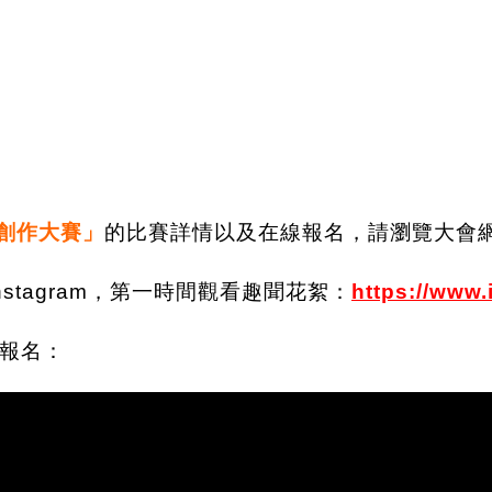
曲創作大賽」
的比賽詳情以及在線報名，請瀏覽大會
Instagram，第一時間觀看趣聞花絮：
https://w
ww.
報名：