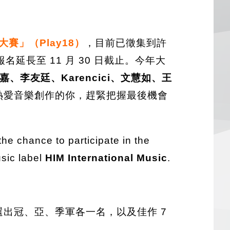
賽」（Play18）
，目前已徵集到許
長至 11 月 30 日截止。今年大
嘉、李友廷、Karencici、文慧如、王
熱愛音樂創作的你，趕緊把握最後機會
the chance to participate in the
sic label
HIM International Music
.
出冠、亞、季軍各一名，以及佳作 7