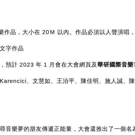
音樂作品，大小在 20Ｍ 以內。作品必須以人聲演唱
文字作品
預計 2023 年 1 月會在大會網頁及
華研國際音樂
Karencici、文慧如、王治平、陳佳明、施人誠
尋音樂夢的朋友傳遞正能量，大會還推出了一個名