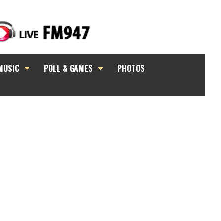
MUSIC
POLL & GAMES
PHOTOS