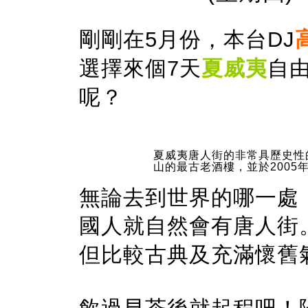
剛剛在5月份，本台DJ
選擇來個7天
夏威夷
自
呢？
夏威夷唐人街的非常具歷史性的
山的最古老酒樓，並於2005
無論去到世界的哪一處
國人就自然會有唐人街
但比較古典及充滿懷舊氣