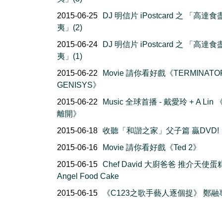
2015-06-25
DJ 明信片 iPostcard 之 「高達
夷」(2)
2015-06-24
DJ 明信片 iPostcard 之 「高達
夷」(1)
2015-06-22
Movie 請你看好戲《TERMINATO
GENISYS》
2015-06-22
Music 全球首播 - 戴愛玲 + A Lin
離開》
2015-06-18
收聽「和諧之家」父子篇 贏DVD!
2015-06-16
Movie 請你看好戲《Ted 2》
2015-06-15
Chef David 大廚爸爸 推介天使蛋
Angel Food Cake
2015-06-15
《C123之歌手藝人逐個捉》 鄭融