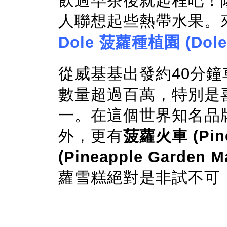
飲過早茶後就起程吧！
人聯想起些熱帶水果。
Dole 菠蘿種植園 (Dole P
從威基基出發約40分
數量超過百萬，特別是
一。在這個世界知名品
外，更有
菠蘿火車 (Pine
(Pineapple Garden M
蘿雪糕絕對是非試不可