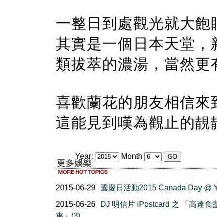
一整日到處觀光就大飽
其實是一個日本天堂，
類拔萃的濃湯，當然更
喜歡蘭花的朋友相信來
這能見到嘆為觀止的靚
Year:
Month
2015-06-29
國慶日活動2015 Canada Day @ 
2015-06-26
DJ 明信片 iPostcard 之 「高達
夷」(3)