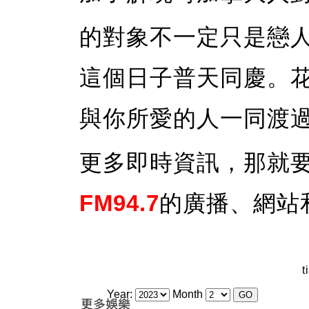
的對象不一定只是戀
這個日子普天同慶。
與你所愛的人一同渡
更多即時資訊，那就
FM94.7
的廣播、網站
t
Year:
Month