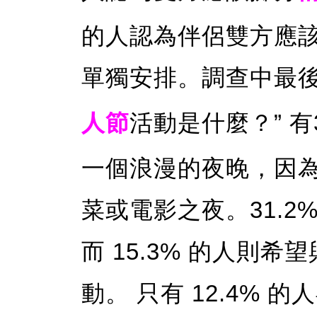
的人認為伴侶雙方應
單獨安排。調查中最後
人節
活動是什麼？” 有
一個浪漫的夜晚，因
菜或電影之夜。31.2
而 15.3% 的人則
動。 只有 12.4% 