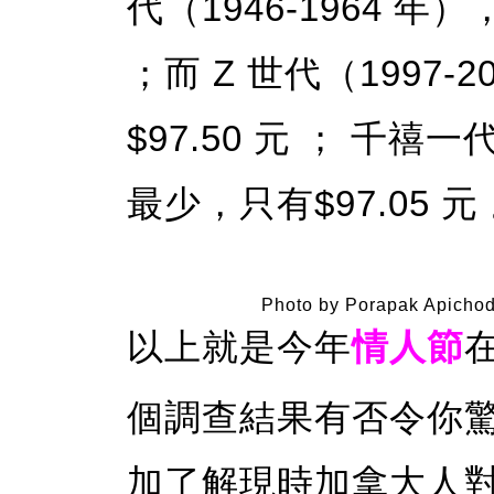
代（1946-1964 年）
；而 Z 世代（1997-2
$97.50 元 ； 千禧
最少，只有$97.05 元
Photo by Porapak Apichod
以上就是今年
情人節
個調查結果有否令你
加了解現時加拿大人