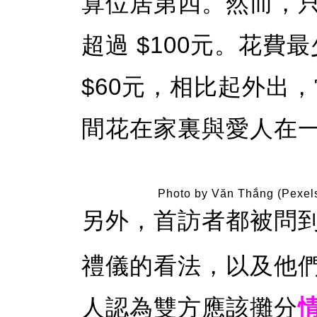
算位居第四。然而，
超過 $100元。花費最少
$60元，相比起外出
間花在家裏與愛人在
Photo by Văn Thắng (Pexel
另外，首訪者都被問
禮儀的看法，以及他們
人認為雙方應該攤分