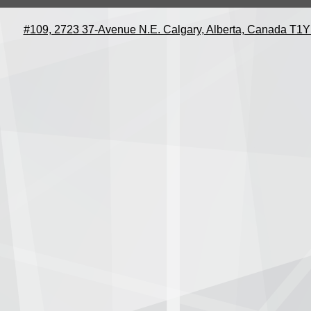
#109, 2723 37-Avenue N.E. Calgary, Alberta, Canada T1