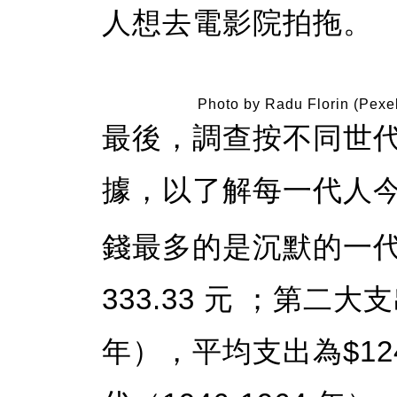
人想去電影院拍拖。
Photo by Radu Florin (Pexe
最後，調查按不同世
據，以了解每一代人
錢最多的是沉默的一代（1
333.33 元 ；第二大
年），平均支出為$12