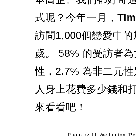
式呢？今年一月，
Tim
訪問1,000個戀愛中的
歲。 58% 的受訪者為
性，2.7% 為非二
人身上花費多少錢和
來看看吧！
Photo by Jill Wellington (Pe