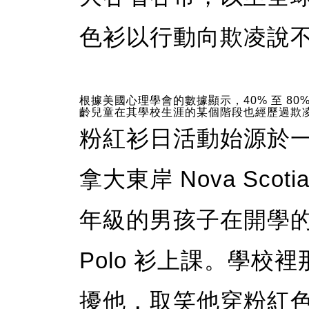
色衫以行動向欺凌說
根據美國心理學會的數據顯示，40% 至 80%
齡兒童在其學校生涯的某個階段也經歷過欺
粉紅衫日活動始源於一
拿大東岸 Nova Sco
年級的男孩子在開學
Polo 衫上課。學
擾他，取笑他穿粉紅