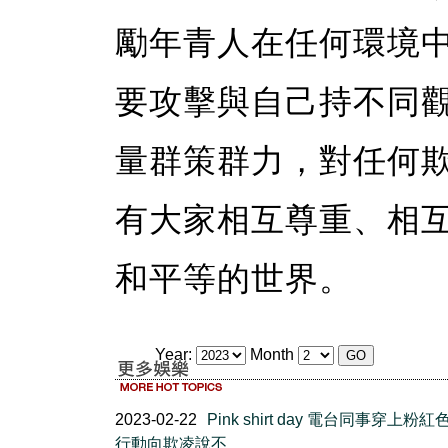
勵年青人在任何環境
要攻擊與自己持不同
量群策群力，對任何
有大家相互尊重、相
和平等的世界。
Year:
Month
2023-02-22
Pink shirt day 電台同事穿上粉紅
行動向欺凌說不