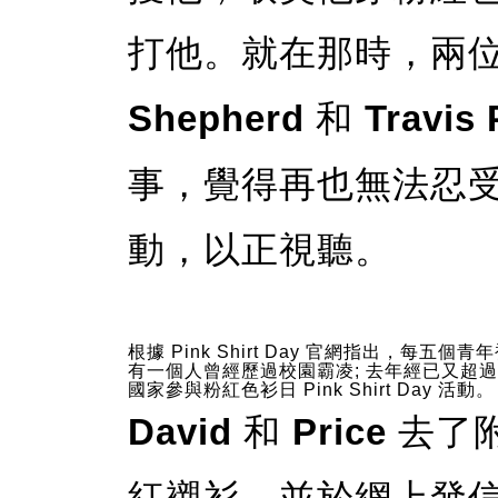
打他。就在那時，兩位
Shepherd
和
Travis 
事，覺得再也無法忍
動，以正視聽。
根據 Pink Shirt Day 官網指出，每五個青
有一個人曾經歷過校園霸凌; 去年經已又超過
國家參與粉紅色衫日 Pink Shirt Day 活動。
David
和
Price
去了附
紅襯衫，並於網上發