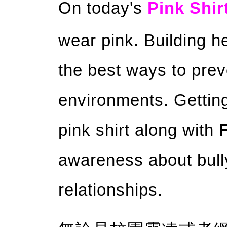
On today's
Pink Shir
wear pink. Building he
the best ways to prev
environments. Getting
pink shirt along with
awareness about bull
relationships.