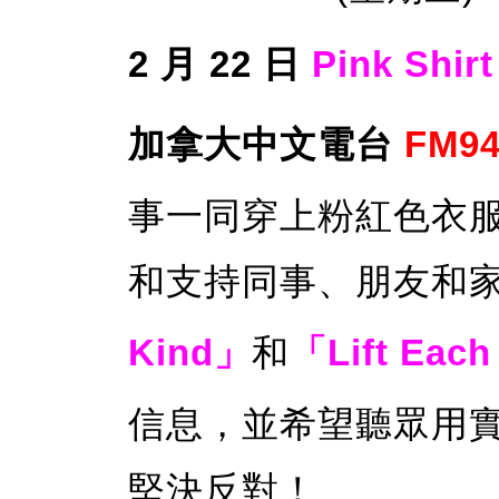
2 月 22 日
Pink Sh
加拿大中文電台
FM94
事一同穿上粉紅色衣
和支持同事、朋友和家
Kind」
和
「Lift Each
信息，並希望聽眾用
堅決反對！