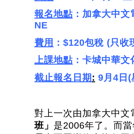
報名地點
：加拿大中文電台 S
NE
費用
：$120包稅 (只收
上課地點
：卡城中華文
截止報名日期
:
9月4日
對上一次由加拿大中文
班」
是2006年了。而