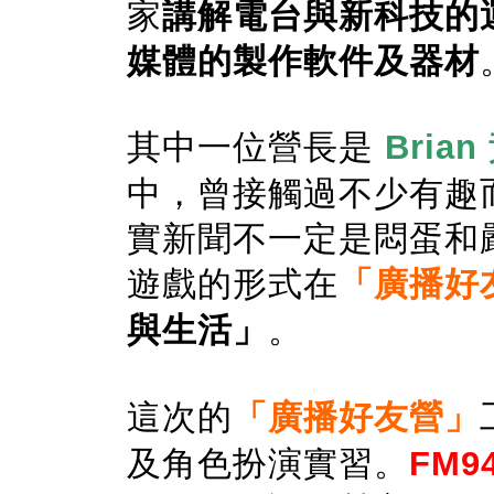
家
講解
電台與新科技的
媒體的製作軟件及器材
其中一位營長
是
Brian
中，曾接觸過不少有趣而
實新聞不一定是悶蛋和
遊戲的形式在
「廣播好
與生活」
。
這次的
「廣播好友營」
及角色扮演實習。
FM9