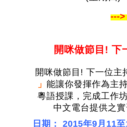
---
開咪做節目! 
開咪做節目! 下一位
」
能讓你
發
揮作為主
粵語授課，完成工作
中文電台提供之實
日期
： 2015年9月11