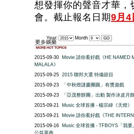
想發揮你的聲音才華，
會。截止報名日期
9月4
Year:
Month
2015-09-30
Movie 請你看好戲《HE NAMED 
MALALA》
2015-09-25
2015 聯邦大選 特備節目
2015-09-23
「中秋燈謎慶團圓」有獎遊戲
2015-09-23
「亞茂整餅團」出動 製作冰皮月
2015-09-21
Music 全球首播 - 楊宗緯《天燈》
2015-09-21
Movie 請你看好戲《THE INTER
2015-09-16
Music 全球首播 - TFBOYS「我
公益單曲