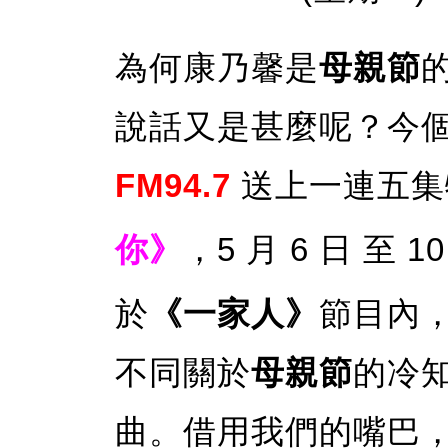
為何康乃馨是
母親節
說話又是甚麼呢？今
FM94.7
送上一連五集
你》
，5 月 6 日 至 1
於
《一家人》
節目內
不同關於
母親節
的冷
曲。借用我們的嘴巴