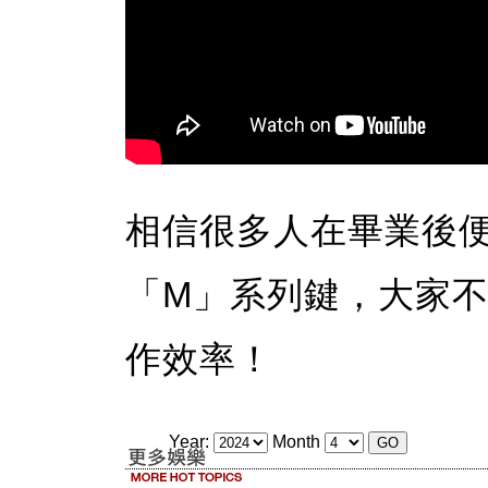
相信很多人在畢業後
「M」系列鍵，大家
作效率！
Year:
Month