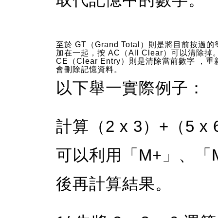
至於 GT（Grand Total）則是將目前按過
加在一起，按 AC（All Clear）可以清除掉
CE（Clear Entry）則是清除當前數字 ，
會刪除記憶資料。
以下舉一實際例子：
計算（2 x 3）+（5 
可以利用「M+」、「
後再計算結果。