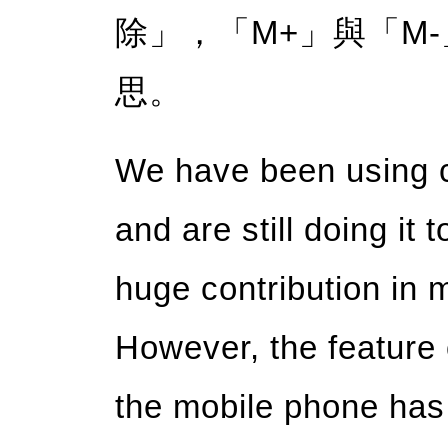
除」，「M+」與「M
思。
We have been using c
and are still doing it
huge contribution in m
However, the feature o
the mobile phone has