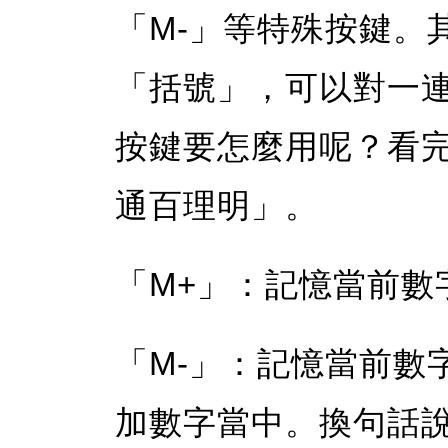
「M-」等特殊按鍵。
「括號」，可以對一
按鍵要怎麼用呢？看
通百理明」。
「M+」：記憶當前數
「M-」：記憶當前數
加數字當中。換句話