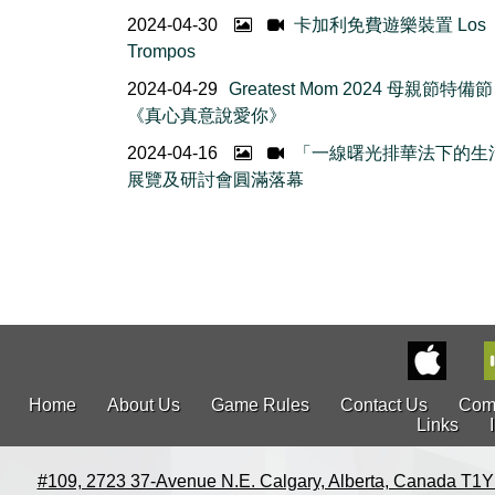
2024-04-30
卡加利免費遊樂裝置 Los
Trompos
2024-04-29
Greatest Mom 2024 母親節特備
《真心真意說愛你》
2024-04-16
「一線曙光排華法下的生
展覽及研討會圓滿落幕
Home
About Us
Game Rules
Contact Us
Com
Links
#109, 2723 37-Avenue N.E. Calgary, Alberta, Canada T1