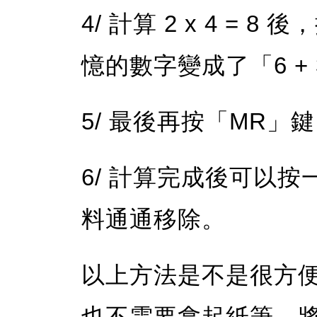
4/ 計算 2 x 4 =
憶的數字變成了「6 + 3
5/ 最後再按「MR」
6/ 計算完成後可以
料通通移除。
以上方法是不是很方
也不需要拿起紙筆，