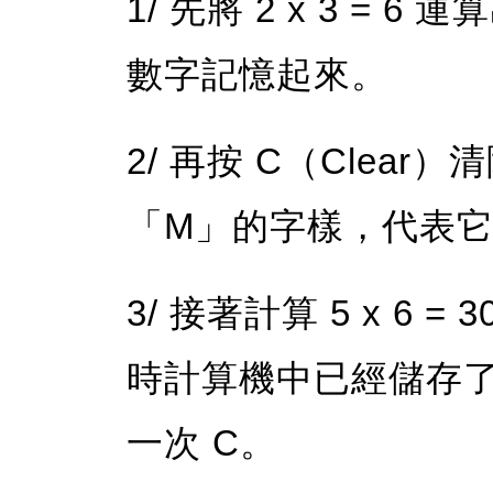
1/ 先將 2 x 3 =
數字記憶起來。
2/ 再按 C（Clea
「M」的字樣，代表
3/ 接著計算 5 x 6
時計算機中已經儲存了「
一次 C。