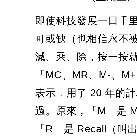
即使科技發展一日千
可或缺（也相信永不
減、乘、除，按一按
「MC、MR、M-、
表示，用了 20 年
過。原來，「M」是 M
「R」是 Recall（叫