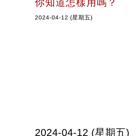
你知道怎樣用嗎？
2024-04-12 (星期五)
2024-04-12 (星期五)