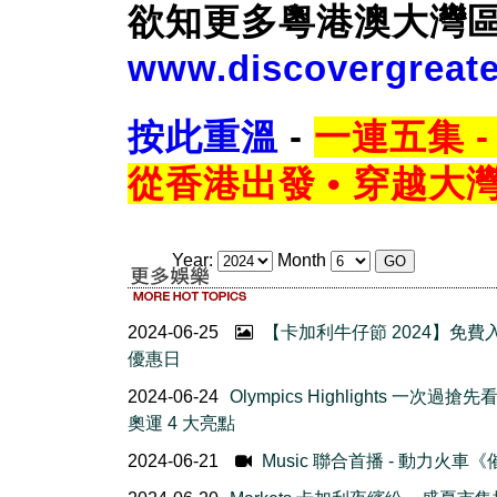
欲知更多粵港澳大灣
www.discovergreate
按此
重溫
-
一連五集 
從香港出發 • 穿越大
Year:
Month
2024-06-25
【卡加利牛仔節 2024】免費
優惠日
2024-06-24
Olympics Highlights 一次過搶
奧運 4 大亮點
2024-06-21
Music 聯合首播 - 動力火車