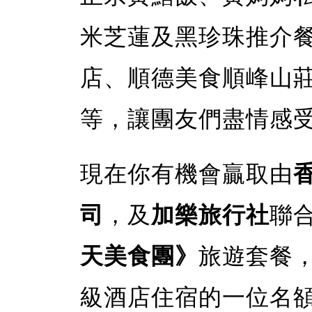
米芝蓮及黑珍珠推介
店、順德美食順峰山
等，讓團友們盡情感
現在你有機會贏取由
司
，及
加樂旅行社
聯
天美食團》
旅遊套餐
級酒店住宿的一位名頟 