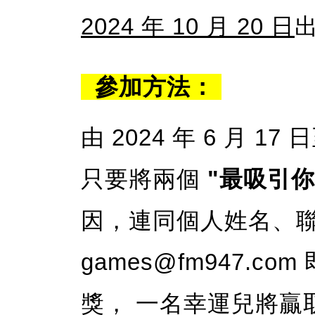
2024 年 10 月 20 日
參加方法：
由 2024 年 6 月 17 
只要將兩個
"最吸引
因，連同個人姓名、
games@fm947.
獎， 一名幸運兒將贏