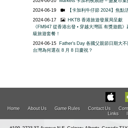
2024-06-20
Markets 卡加利夜繽紛 – 盛夏市
2024-06-19
【卡加利牛仔節 2024】焦點
2024-06-17
HKTB 香港旅遊發展局呈獻
《FM947 從香港出發 • 穿越大灣區 有獎遊戲
級旅遊套餐！
2024-06-15
Father's Day 各國父親節日期大
台灣為何選在 8 月 8 日慶祝？
Home
About Us
Game Rules
Contact Us
Com
Links